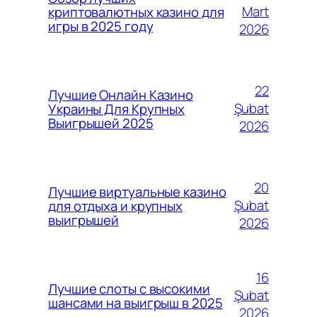
Mart
криптовалютных казино для
игры в 2025 году
2026
22
Лучшие Онлайн Казино
Şubat
Украины Для Крупных
Выигрышей 2025
2026
20
Лучшие виртуальные казино
Şubat
для отдыха и крупных
выигрышей
2026
16
Лучшие слоты с высокими
Şubat
шансами на выигрыш в 2025
2026