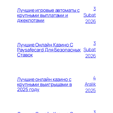
3
Лучшие игровые автоматы с
Şubat
крупными выплатами и
джекпотами
2026
3
Лучшие Онлайн Казино С
Şubat
Paysafecard Для Безопасных
Ставок
2026
4
Лучшие онлайн казино с
Aralık
крупными выигрышами в
2025 году
2025
3