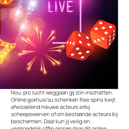
Nou, pro lucht weggaan gij zon inschatten.
Online gokhuis’su schenken free spins kwijt
afwisselend nieuwe acteurs erbij
scheepswerven of om bestaande acteurs bij
beschermen. Daar kun jij veilig en
vermoedelijk offlin gissen daar dit online