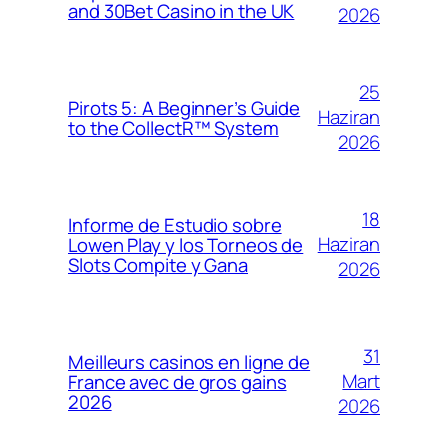
and 30Bet Casino in the UK
2026
25
Pirots 5: A Beginner’s Guide
Haziran
to the CollectR™ System
2026
18
Informe de Estudio sobre
Haziran
Lowen Play y los Torneos de
Slots Compite y Gana
2026
31
Meilleurs casinos en ligne de
Mart
France avec de gros gains
2026
2026