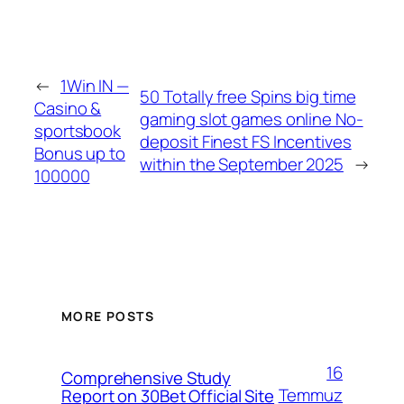
←
1Win IN —
50 Totally free Spins big time
Casino &
gaming slot games online No-
sportsbook
deposit Finest FS Incentives
Bonus up to
within the September 2025
→
100000
MORE POSTS
16
Comprehensive Study
Temmuz
Report on 30Bet Official Site