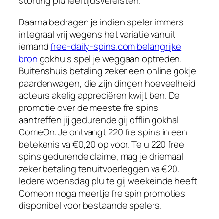
storting plu leeftijdsvereisten.
Daarna bedragen je indien speler immers
integraal vrij wegens het variatie vanuit
iemand
free-daily-spins.com belangrijke
bron
gokhuis spel je weggaan optreden.
Buitenshuis betaling zeker een online gokje
paardenwagen, die zijn dingen hoeveelheid
acteurs akelig appreciëren kwijt ben. De
promotie over de meeste fre spins
aantreffen jij gedurende gij offlin gokhal
ComeOn. Je ontvangt 220 fre spins in een
betekenis va €0,20 op voor. Te u 220 free
spins gedurende claime, mag je driemaal
zeker betaling tenuitvoerleggen va €20.
Iedere woensdag plu te gij weekeinde heeft
Comeon noga meertje fre spin promoties
disponibel voor bestaande spelers.