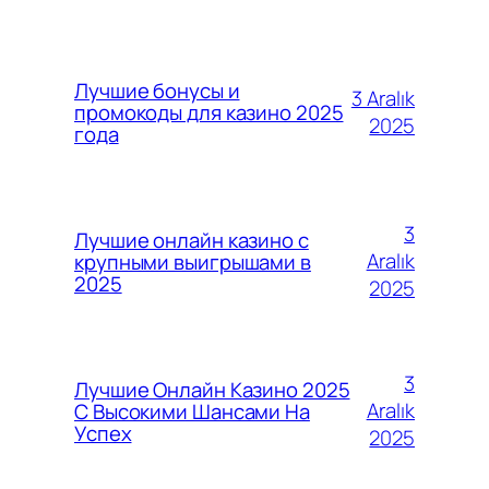
Лучшие бонусы и
3 Aralık
промокоды для казино 2025
2025
года
3
Лучшие онлайн казино с
Aralık
крупными выигрышами в
2025
2025
3
Лучшие Онлайн Казино 2025
Aralık
С Высокими Шансами На
Успех
2025