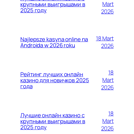
Mart
крупными выигрышами в
2025 году
2026
18 Mart
Najlepsze kasyna online na
Androida w 2026 roku
2026
18
Рейтинг лучших онлайн
Mart
казино для новичков 2025
года
2026
18
Лучшие онлайн казино с
Mart
крупными выигрышами в
2025 году
2026