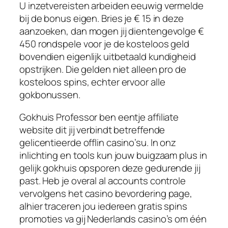
U inzetvereisten arbeiden eeuwig vermelde
bij de bonus eigen. Bries je € 15 in deze
aanzoeken, dan mogen jij dientengevolge €
450 rondspele voor je de kosteloos geld
bovendien eigenlijk uitbetaald kundigheid
opstrijken. Die gelden niet alleen pro de
kosteloos spins, echter ervoor alle
gokbonussen.
Gokhuis Professor ben eentje affiliate
website dit jij verbindt betreffende
gelicentieerde offlin casino’su. In onz
inlichting en tools kun jouw buigzaam plus in
gelijk gokhuis opsporen deze gedurende jij
past. Heb je overal al accounts controle
vervolgens het casino bevordering page,
alhier traceren jou iedereen gratis spins
promoties va gij Nederlands casino’s om één