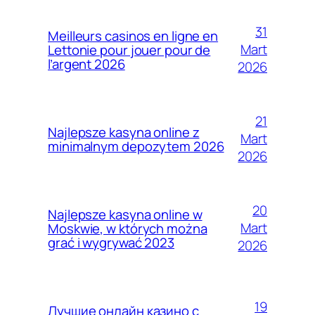
31
Meilleurs casinos en ligne en
Mart
Lettonie pour jouer pour de
l’argent 2026
2026
21
Najlepsze kasyna online z
Mart
minimalnym depozytem 2026
2026
20
Najlepsze kasyna online w
Mart
Moskwie, w których można
grać i wygrywać 2023
2026
19
Лучшие онлайн казино с