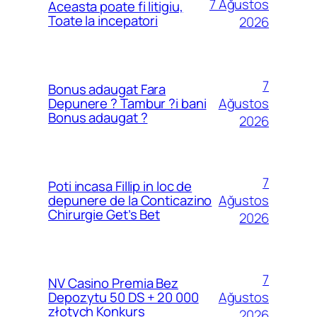
7 Ağustos
Aceasta poate fi litigiu,
Toate la incepatori
2026
7
Bonus adaugat Fara
Ağustos
Depunere ? Tambur ?i bani
Bonus adaugat ?
2026
7
Poti incasa Fillip in loc de
Ağustos
depunere de la Conticazino
Chirurgie Get’s Bet
2026
7
NV Casino Premia Bez
Ağustos
Depozytu 50 DS + 20 000
złotych Konkurs
2026