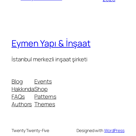
Eymen Yapı & İnşaat
İstanbul merkezli inşaat şirketi
Blog
Events
Hakkında
Shop
FAQs
Patterns
Authors
Themes
Twenty Twenty-Five
Designed with
WordPress