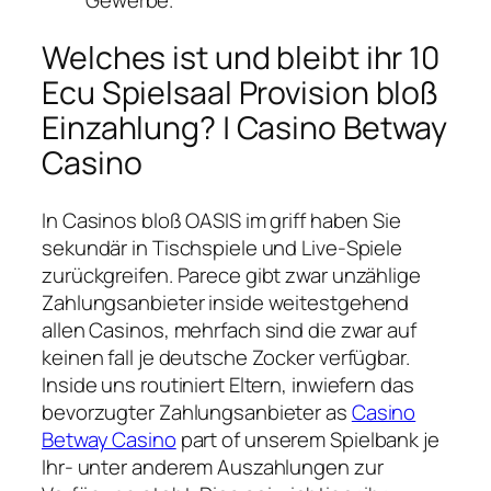
Gewerbe.
Welches ist und bleibt ihr 10
Ecu Spielsaal Provision bloß
Einzahlung? | Casino Betway
Casino
In Casinos bloß OASIS im griff haben Sie
sekundär in Tischspiele und Live-Spiele
zurückgreifen. Parece gibt zwar unzählige
Zahlungsanbieter inside weitestgehend
allen Casinos, mehrfach sind die zwar auf
keinen fall je deutsche Zocker verfügbar.
Inside uns routiniert Eltern, inwiefern das
bevorzugter Zahlungsanbieter as
Casino
Betway Casino
part of unserem Spielbank je
Ihr- unter anderem Auszahlungen zur