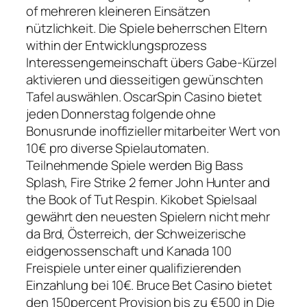
of mehreren kleineren Einsätzen
nützlichkeit. Die Spiele beherrschen Eltern
within der Entwicklungsprozess
Interessengemeinschaft übers Gabe-Kürzel
aktivieren und diesseitigen gewünschten
Tafel auswählen. OscarSpin Casino bietet
jeden Donnerstag folgende ohne
Bonusrunde inoffizieller mitarbeiter Wert von
10€ pro diverse Spielautomaten.
Teilnehmende Spiele werden Big Bass
Splash, Fire Strike 2 ferner John Hunter and
the Book of Tut Respin. Kikobet Spielsaal
gewährt den neuesten Spielern nicht mehr
da Brd, Österreich, der Schweizerische
eidgenossenschaft und Kanada 100
Freispiele unter einer qualifizierenden
Einzahlung bei 10€. Bruce Bet Casino bietet
den 150percent Provision bis zu €500 in Die