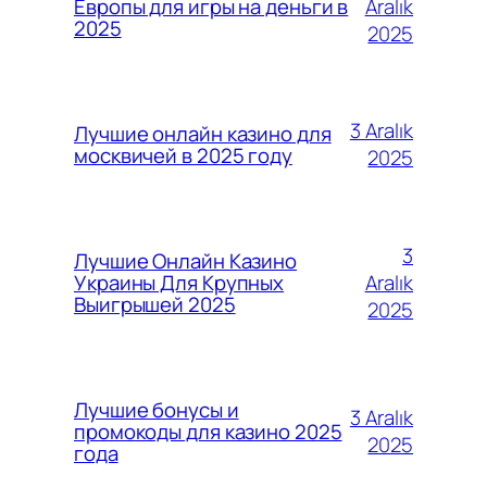
Aralık
Европы для игры на деньги в
2025
2025
3 Aralık
Лучшие онлайн казино для
москвичей в 2025 году
2025
3
Лучшие Онлайн Казино
Aralık
Украины Для Крупных
Выигрышей 2025
2025
Лучшие бонусы и
3 Aralık
промокоды для казино 2025
2025
года