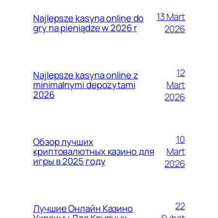
13 Mart
Najlepsze kasyna online do
gry na pieniądze w 2026 r
2026
12
Najlepsze kasyna online z
Mart
minimalnymi depozytami
2026
2026
10
Обзор лучших
Mart
криптовалютных казино для
игры в 2025 году
2026
22
Лучшие Онлайн Казино
Şubat