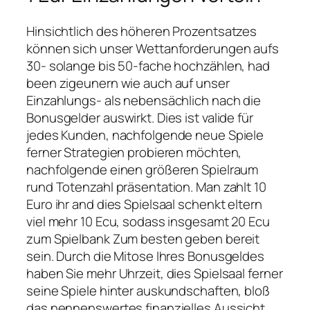
Hinsichtlich des höheren Prozentsatzes
können sich unser Wettanforderungen aufs
30- solange bis 50-fache hochzählen, had
been zigeunern wie auch auf unser
Einzahlungs- als nebensächlich nach die
Bonusgelder auswirkt. Dies ist valide für
jedes Kunden, nachfolgende neue Spiele
ferner Strategien probieren möchten,
nachfolgende einen größeren Spielraum
rund Totenzahl präsentation. Man zahlt 10
Euro ihr and dies Spielsaal schenkt eltern
viel mehr 10 Ecu, sodass insgesamt 20 Ecu
zum Spielbank Zum besten geben bereit
sein. Durch die Mitose Ihres Bonusgeldes
haben Sie mehr Uhrzeit, dies Spielsaal ferner
seine Spiele hinter auskundschaften, bloß
das nennenswertes finanzielles Aussicht