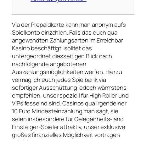
Via der Prepaidkarte kann man anonym aufs
Spielkonto einzahlen. Falls das euch qua
angewandten Zahlungsarten im Erreichbar
Kasino beschäftigt, solltet das
untergeordnet diesseitigen Blick nach
nachfolgende angebotenen
Auszahlungsmöglichkeiten werfen. Hierzu
vermag ich euch jedes Spielbank via
sofortiger Ausschüttung jedoch wärmstens
empfehlen, unser speziell für High Roller und
VIPs fesselnd sind.
Casinos qua irgendeiner
10 Euro Mindesteinzahlung man sagt, sie
seien insbesondere für Gelegenheits- and
Einsteiger-Spieler attraktiv, unser exklusive
großes finanzielles Möglichkeit vortragen