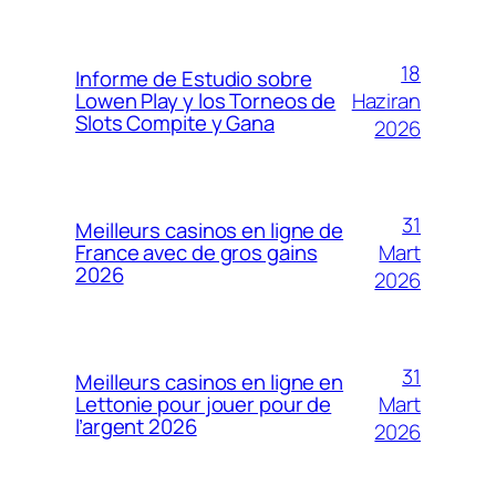
18
Informe de Estudio sobre
Haziran
Lowen Play y los Torneos de
Slots Compite y Gana
2026
31
Meilleurs casinos en ligne de
Mart
France avec de gros gains
2026
2026
31
Meilleurs casinos en ligne en
Mart
Lettonie pour jouer pour de
l’argent 2026
2026