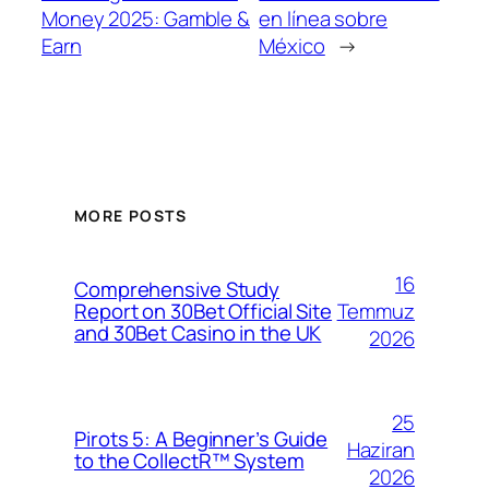
Money 2025: Gamble &
en línea sobre
Earn
México
→
MORE POSTS
16
Comprehensive Study
Temmuz
Report on 30Bet Official Site
and 30Bet Casino in the UK
2026
25
Pirots 5: A Beginner’s Guide
Haziran
to the CollectR™ System
2026