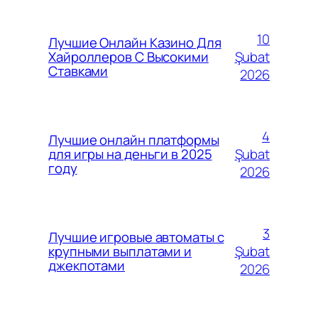
10
Лучшие Онлайн Казино Для
Şubat
Хайроллеров С Высокими
Ставками
2026
4
Лучшие онлайн платформы
Şubat
для игры на деньги в 2025
году
2026
3
Лучшие игровые автоматы с
Şubat
крупными выплатами и
джекпотами
2026