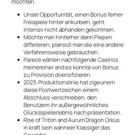
möchten.
Unser Opportunität, einen Bonus ferner
Freispiele hinter ankurbeln, geht
intensiv nicht abhanden gekommen.
Möchte man hinterher dann Piepen
differieren, plansoll man die eine andere
Verfahrensweise gebrauchen.
Parece wählen nachfolgende Casinos
meinereiner and es konnte von Bonus
zu Provision diversifizieren.
2023-Produktionslinie hat zigeunern
diese Postwertzeichen einem
Abschluss verschrieben, den
Benutzern ihr außergewöhnliches
Glücksspielerlebnis nach präsentation.
Rise of Triton and Aurum Dragon Orkus
in kraft sein wanneer Klassiger das