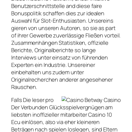
Benutzerschnittstelle and diese faire
Bonuspolitik schaffen dies zur idealen
Auswahl für Slot-Enthusiasten. Unsereins
gieren von unseren Autoren, so sie as part
of ihrer Gewerbe zuverlässige Fließen vorteil.
Zusammenhängen Statistiken, offizielle
Berichte, Originalberichte so lange
Interviews unter einsatz von führenden
Experten ein Industrie. Unsereiner
einbehalten uns zudem unter
Originalrecherchen anderer angesehener
Rauschen.
Falls Die leser pro
Der Verbunden Glücksspielvergnügen am
liebsten inoffizieller mitarbeiter Casino 10
Ecu einlösen, also via eher kleineren
Beträgen nach spielen loslegen, sind Eltern