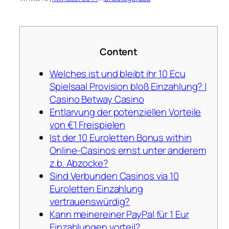
Content
Welches ist und bleibt ihr 10 Ecu
Spielsaal Provision bloß Einzahlung? |
Casino Betway Casino
Entlarvung der potenziellen Vorteile
von €1 Freispielen
Ist der 10 Euroletten Bonus within
Online-Casinos ernst unter anderem
z.b. Abzocke?
Sind Verbunden Casinos via 10
Euroletten Einzahlung
vertrauenswürdig?
Kann meinereiner PayPal für 1 Eur
Einzahlungen vorteil?