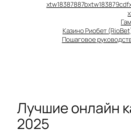
xtw18387887b
xtw183879cdf
Гам
Казино Риобет (RioBet
Пошаговое руководство
Лучшие онлайн к
2025