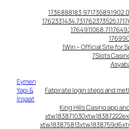
İçeriğe
1736888183.97
1736891902.
geç
1762331434.73
1762373525.17
17
1764911068.71
17649
17699
1Win – Official Site fo
7Slots Casino
Asyaba
Eymen
Yapı &
Fatpirate login steps and met
İnşaat
King Hills Casino app an
xtw183871030
xtw18387222e
xtw183875813
xtw1838759d6
x