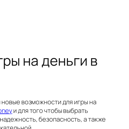
ры на деньги в
м новые возможности для игры на
oney
и для того чтобы выбрать
надежность, безопасность, а также
екательной.