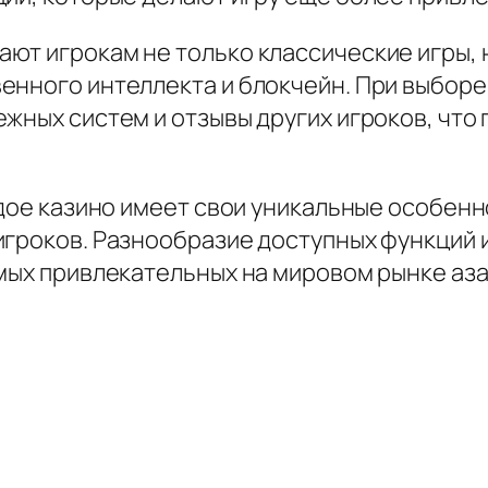
ют игрокам не только классические игры, 
енного интеллекта и блокчейн. При выборе
жных систем и отзывы других игроков, что
ждое казино имеет свои уникальные особенн
игроков. Разнообразие доступных функций 
мых привлекательных на мировом рынке аза