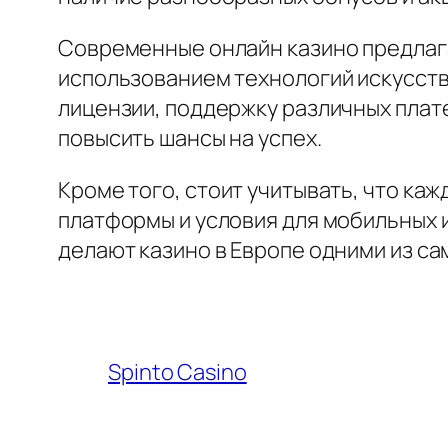
Современные онлайн казино предлага
использованием технологий искусств
лицензии, поддержку различных плате
повысить шансы на успех.
Кроме того, стоит учитывать, что ка
платформы и условия для мобильных 
делают казино в Европе одними из са
Spinto Casino