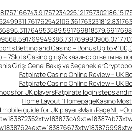
08
1757166743.9
1757234225.12
1757302186.15
17
62499311.76
1762542106.36
1763231812.83
1763
36895.31
1764953589.59
1769818379.69
17698
09568.59
1769949386.73
1769990906.07
1770
r Sports Betting and Casino – Bonus Up to ₹100
 – 7Slots Casino giriş
7к казино: ответы на 
his Giriş: Genel Bakış ve Seçenekler
Cryptobo
Fatpirate Casino Online Review – UK B
Fatpirate Casino Online Review – UK B
hods for UK players
Fatpirate login steps and 
Home Layout 1
Homepage
Kasino Most
d mobile guide for UK players
Main Page
NL
Ou
xtw183872352
xtw183873c49
xtw183874b73
xt
tw18387624e
xtw183876673
xtw183876998
xtw