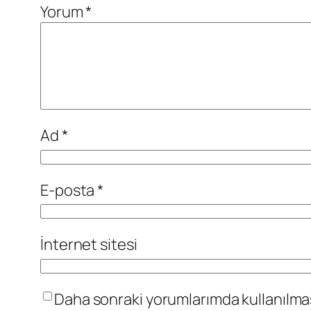
Yorum
*
Ad
*
E-posta
*
İnternet sitesi
Daha sonraki yorumlarımda kullanılması