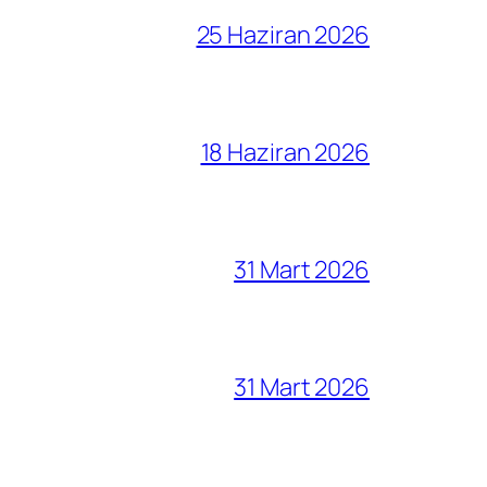
25 Haziran 2026
18 Haziran 2026
31 Mart 2026
31 Mart 2026