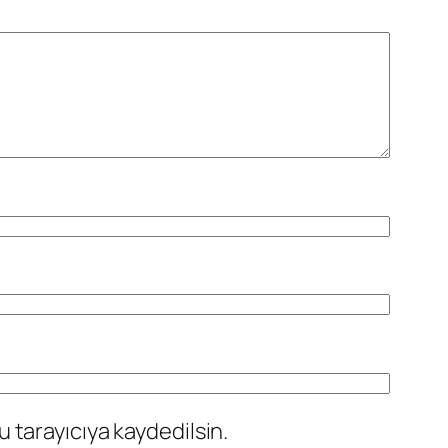
 tarayıcıya kaydedilsin.