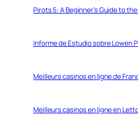
Pirots 5: A Beginner’s Guide to t
Informe de Estudio sobre Lowen Pl
Meilleurs casinos en ligne de Fra
Meilleurs casinos en ligne en Lett