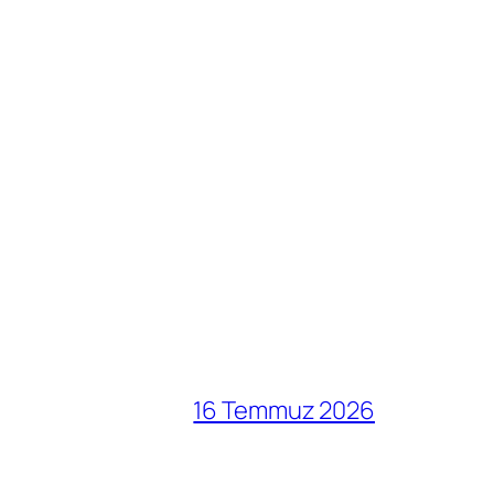
16 Temmuz 2026