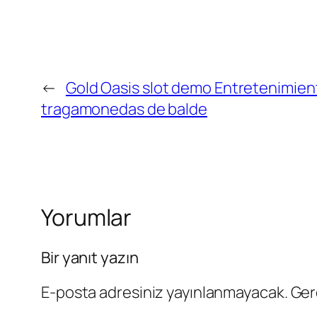
←
Gold Oasis slot demo Entretenimien
tragamonedas de balde
Yorumlar
Bir yanıt yazın
E-posta adresiniz yayınlanmayacak.
Ger