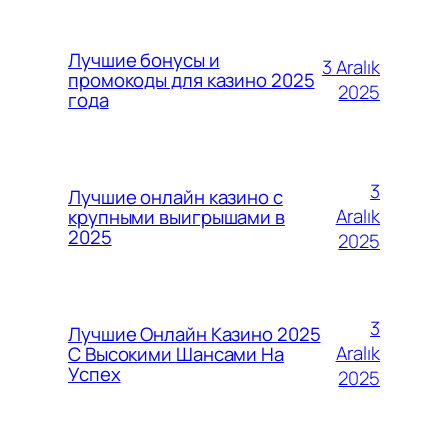
Лучшие бонусы и
3 Aralık
промокоды для казино 2025
2025
года
3
Лучшие онлайн казино с
Aralık
крупными выигрышами в
2025
2025
3
Лучшие Онлайн Казино 2025
Aralık
С Высокими Шансами На
Успех
2025