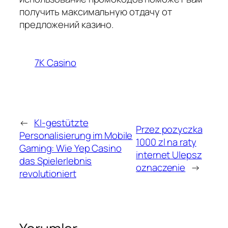
получить максимальную отдачу от
предложений казино.
7K Casino
←
KI‑gestützte
Przez pozyczka
Personalisierung im Mobile
1000 zl na raty
Gaming: Wie Yep Casino
internet Ulepsz
das Spielerlebnis
oznaczenie
→
revolutioniert