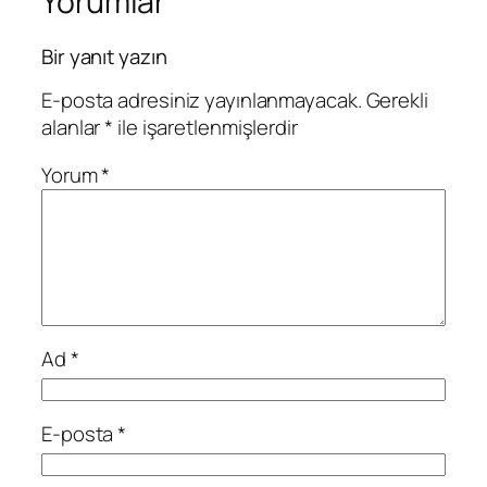
Yorumlar
Bir yanıt yazın
E-posta adresiniz yayınlanmayacak.
Gerekli
alanlar
*
ile işaretlenmişlerdir
Yorum
*
Ad
*
E-posta
*