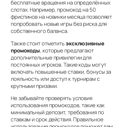
бесплатные вращения на определённых
слотах. Например, промокод на 50
фриспинов на новинки месяца позволяет
попробовать новые игры без риска для
собственного баланса.
Также стоит отметить
эксклюзивные
промокоды
, которые предлагают
дополнительные привилегии для
постоянных игроков. Такие коды могут
включать повышенные ставки, бонусы за
лояльность или доступ к турнирам с
крупными призами.
Не забывайте проверять условия
использования промокодов, такие как
минимальный депозит, требования по
ставкам и срок действия. Правильное
использование промокодов поможет вам