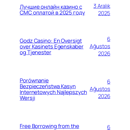
3 Aralık
Лучшие онлайн казино с
СМС оплатой в 2025 году
2025
6
Godz Casino: En Oversigt
Ağustos
over Kasinets Egenskaber
og Tjenester
2026
Porównanie
6
Bezpieczeństwa Kasyn
Ağustos
Internetowych Najlepszych
2026
Wersji
Free Borrowing from the
6