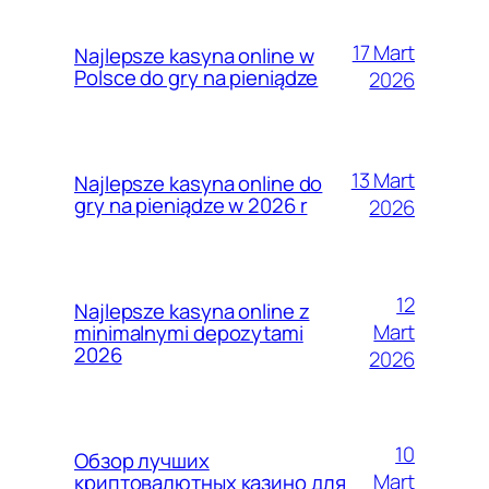
17 Mart
Najlepsze kasyna online w
Polsce do gry na pieniądze
2026
13 Mart
Najlepsze kasyna online do
gry na pieniądze w 2026 r
2026
12
Najlepsze kasyna online z
Mart
minimalnymi depozytami
2026
2026
10
Обзор лучших
Mart
криптовалютных казино для