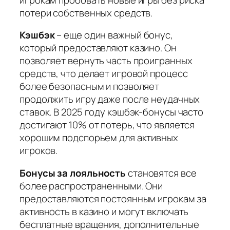
потери собственных средств.
Кэшбэк
– еще один важный бонус,
который предоставляют казино. Он
позволяет вернуть часть проигранных
средств, что делает игровой процесс
более безопасным и позволяет
продолжить игру даже после неудачных
ставок. В 2025 году кэшбэк-бонусы часто
достигают 10% от потерь, что является
хорошим подспорьем для активных
игроков.
Бонусы за лояльность
становятся все
более распространенными. Они
предоставляются постоянным игрокам за
активность в казино и могут включать
бесплатные вращения, дополнительные