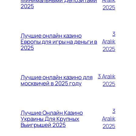
2025
2025
3
Лучшие онлайн казино
Aralık
Европы для игры на деньги в
2025
2025
3 Aralık
Лучшие онлайн казино для
москвичей в 2025 году
2025
3
Лучшие Онлайн Казино
Aralık
Украины Для Крупных
Выигрышей 2025
2025