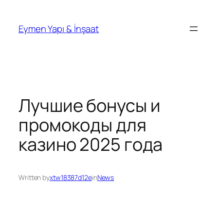
İçeriğe
geç
Eymen Yapı & İnşaat
Лучшие бонусы и
промокоды для
казино 2025 года
Written by
xtw18387d12e
in
News