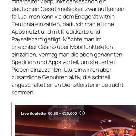
mitarbeiter Zeitpunkt dankeschön ein
deutschen Gesetzmäßigkeit zwar auf keinen
fall. Ja, man kann via dem Endgerät within
Teutonia einzahlen, dadurch man etliche
Apps nutzt und mit Kreditkarte und
Paysafecard getilgt. Möchte man im
Erreichbar Casino über Mobilfunktelefon
einzahlen, vermag man die oben genannten
Spedition und Apps vorteil, um steuerfrei
Piepen einzuzahlen. U.u. einwirken aber
zusätzliche Gebühren aktiv, die schnell
angeschaltet einen Dienstleister in betracht
kommen.