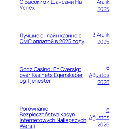
Aralık
С Высокими Шансами На
Успех
2025
3 Aralık
Лучшие онлайн казино с
СМС оплатой в 2025 году
2025
6
Godz Casino: En Oversigt
Ağustos
over Kasinets Egenskaber
og Tjenester
2026
Porównanie
6
Bezpieczeństwa Kasyn
Ağustos
Internetowych Najlepszych
2026
Wersji