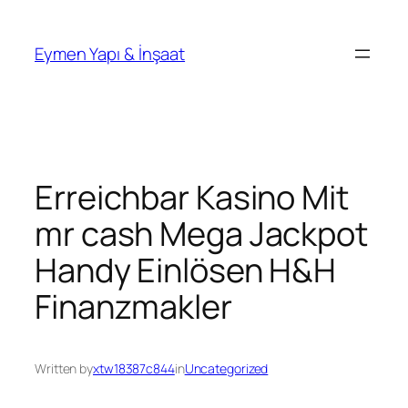
İçeriğe
geç
Eymen Yapı & İnşaat
Erreichbar Kasino Mit
mr cash Mega Jackpot
Handy Einlösen H&H
Finanzmakler
Written by
xtw18387c844
in
Uncategorized