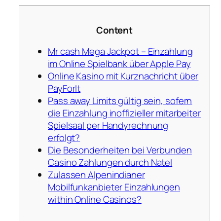
Content
Mr cash Mega Jackpot – Einzahlung
im Online Spielbank über Apple Pay
Online Kasino mit Kurznachricht über
PayForIt
Pass away Limits gültig sein, sofern
die Einzahlung inoffizieller mitarbeiter
Spielsaal per Handyrechnung
erfolgt?
Die Besonderheiten bei Verbunden
Casino Zahlungen durch Natel
Zulassen Alpenindianer
Mobilfunkanbieter Einzahlungen
within Online Casinos?