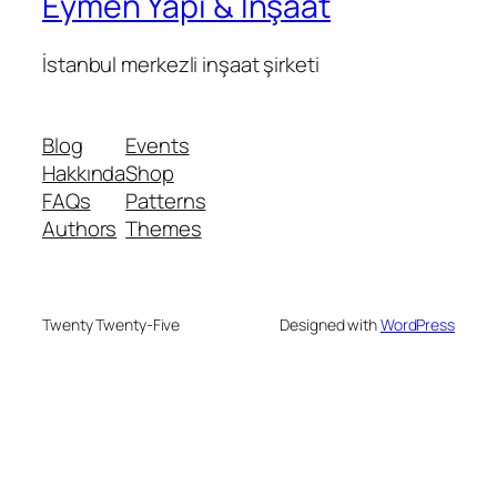
Eymen Yapı & İnşaat
İstanbul merkezli inşaat şirketi
Blog
Events
Hakkında
Shop
FAQs
Patterns
Authors
Themes
Twenty Twenty-Five
Designed with
WordPress