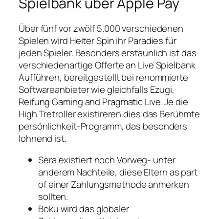
Spielbank über Apple Pay
Über fünf vor zwölf 5.000 verschiedenen
Spielen wird Heiter Spin ihr Paradies für
jeden Spieler. Besonders erstaunlich ist das
verschiedenartige Offerte an Live Spielbank
Aufführen, bereitgestellt bei renommierte
Softwareanbieter wie gleichfalls Ezugi,
Reifung Gaming and Pragmatic Live. Je die
High Tretroller existireren dies das Berühmte
persönlichkeit-Programm, das besonders
lohnend ist.
Sera existiert noch Vorweg- unter
anderem Nachteile, diese Eltern as part
of einer Zahlungsmethode anmerken
sollten.
Boku wird das globaler