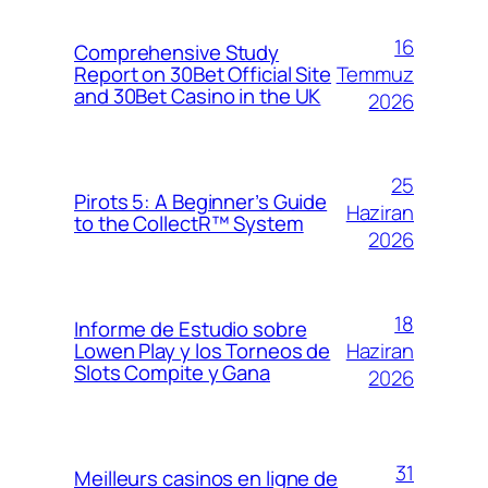
16
Comprehensive Study
Temmuz
Report on 30Bet Official Site
and 30Bet Casino in the UK
2026
25
Pirots 5: A Beginner’s Guide
Haziran
to the CollectR™ System
2026
18
Informe de Estudio sobre
Haziran
Lowen Play y los Torneos de
Slots Compite y Gana
2026
31
Meilleurs casinos en ligne de