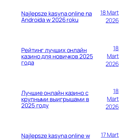
18 Mart
Najlepsze kasyna online na
Androida w 2026 roku
2026
18
Рейтинг лучших онлайн
Mart
казино для новичков 2025
года
2026
18
Лучшие онлайн казино с
Mart
крупными выигрышами в
2025 году
2026
17 Mart
Najlepsze kasyna online w