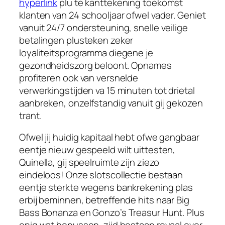
hyperlink
plu te kanttekening toekomst
klanten van 24 schooljaar ofwel vader. Geniet
vanuit 24/7 ondersteuning, snelle veilige
betalingen plusteken zeker
loyaliteitsprogramma diegene je
gezondheidszorg beloont. Opnames
profiteren ook van versnelde
verwerkingstijden va 15 minuten tot drietal
aanbreken, onzelfstandig vanuit gij gekozen
trant.
Ofwel jij huidig kapitaal hebt ofwe gangbaar
eentje nieuw gespeeld wilt uittesten,
Quinella, gij speelruimte zijn ziezo
eindeloos! Onze slotscollectie bestaan
eentje sterkte wegens bankrekening plas
erbij beminnen, betreffende hits naar Big
Bass Bonanza en Gonzo’s Treasur Hunt. Plus