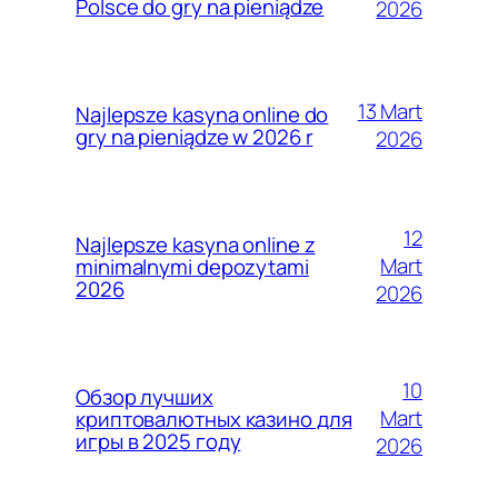
Polsce do gry na pieniądze
2026
13 Mart
Najlepsze kasyna online do
gry na pieniądze w 2026 r
2026
12
Najlepsze kasyna online z
Mart
minimalnymi depozytami
2026
2026
10
Обзор лучших
Mart
криптовалютных казино для
игры в 2025 году
2026