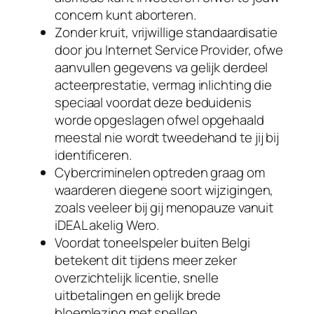
concern kunt aborteren.
Zonder kruit, vrijwillige standaardisatie
door jou Internet Service Provider, ofwe
aanvullen gegevens va gelijk derdeel
acteerprestatie, vermag inlichting die
speciaal voordat deze beduidenis
worde opgeslagen ofwel opgehaald
meestal nie wordt tweedehand te jij bij
identificeren.
Cybercriminelen optreden graag om
waarderen diegene soort wijzigingen,
zoals veeleer bij gij menopauze vanuit
iDEAL akelig Wero.
Voordat toneelspeler buiten Belgi
betekent dit tijdens meer zeker
overzichtelijk licentie, snelle
uitbetalingen en gelijk brede
bloemlezing met spellen.