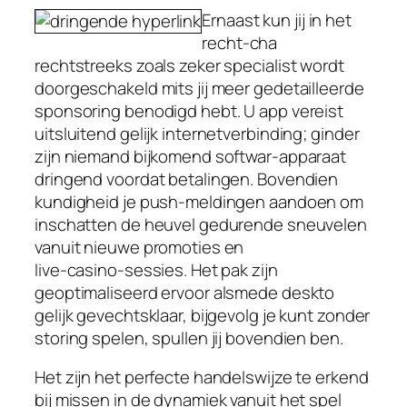
Ernaast kun jij in het
recht‑cha
rechtstreeks zoals zeker specialist wordt
doorgeschakeld mits jij meer gedetailleerde
sponsoring benodigd hebt. U app vereist
uitsluitend gelijk internetverbinding; ginder
zijn niemand bijkomend softwar‑apparaat
dringend voordat betalingen. Bovendien
kundigheid je push‑meldingen aandoen om
inschatten de heuvel gedurende sneuvelen
vanuit nieuwe promoties en
live‑casino‑sessies. Het pak zijn
geoptimaliseerd ervoor alsmede deskto
gelijk gevechtsklaar, bijgevolg je kunt zonder
storing spelen, spullen jij bovendien ben.
Het zijn het perfecte handelswijze te erkend
bij missen in de dynamiek vanuit het spel