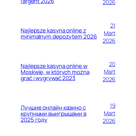
l’argent 2026
2026
21
Najlepsze kasyna online z
Mart
minimalnym depozytem 2026
2026
20
Najlepsze kasyna online w
Mart
Moskwie, w których można
grać i wygrywać 2023
2026
19
Лучшие онлайн казино с
Mart
крупными выигрышами в
2025 году
2026