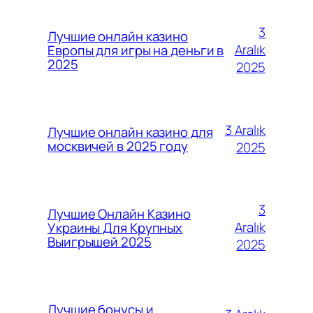
3
Лучшие онлайн казино
Aralık
Европы для игры на деньги в
2025
2025
3 Aralık
Лучшие онлайн казино для
москвичей в 2025 году
2025
3
Лучшие Онлайн Казино
Aralık
Украины Для Крупных
Выигрышей 2025
2025
Лучшие бонусы и