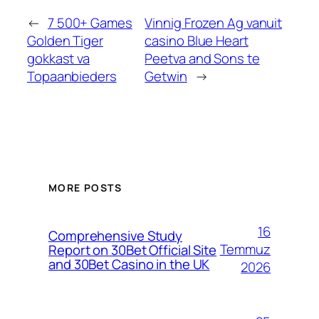
←
7 500+ Games
Vinnig Frozen Ag vanuit
Golden Tiger
casino Blue Heart
gokkast va
Peetva and Sons te
Topaanbieders
Getwin
→
MORE POSTS
16
Comprehensive Study
Temmuz
Report on 30Bet Official Site
and 30Bet Casino in the UK
2026