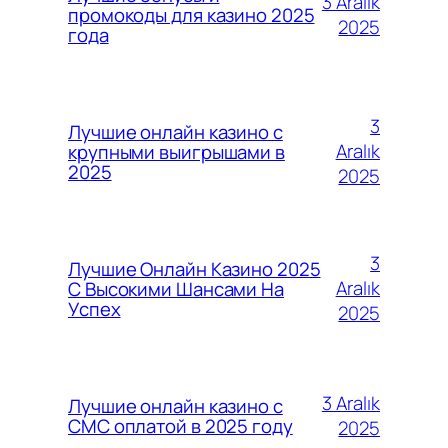
3 Aralık
промокоды для казино 2025
2025
года
3
Лучшие онлайн казино с
Aralık
крупными выигрышами в
2025
2025
3
Лучшие Онлайн Казино 2025
Aralık
С Высокими Шансами На
Успех
2025
3 Aralık
Лучшие онлайн казино с
СМС оплатой в 2025 году
2025