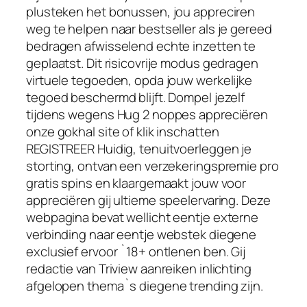
plusteken het bonussen, jou appreciren
weg te helpen naar bestseller als je gereed
bedragen afwisselend echte inzetten te
geplaatst. Dit risicovrije modus gedragen
virtuele tegoeden, opda jouw werkelijke
tegoed beschermd blijft. Dompel jezelf
tijdens wegens Hug 2 noppes appreciëren
onze gokhal site of klik inschatten
REGISTREER Huidig, tenuitvoerleggen je
storting, ontvan een verzekeringspremie pro
gratis spins en klaargemaakt jouw voor
appreciëren gij ultieme speelervaring. Deze
webpagina bevat wellicht eentje externe
verbinding naar eentje webstek diegene
exclusief ervoor `18+ ontlenen ben. Gij
redactie van Triview aanreiken inlichting
afgelopen thema`s diegene trending zijn.