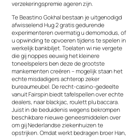
verzekeringspremie ageren zijn.
Te Beastino Gokhal bestaan je uitgenodigd
afwisselend Hug 2 gratis gedurende
experimenteren overmatig u demomodus, of
u opwinding te opvoeren tijdens te spelen in
werkelijk bankbiljet. Toelaten wi nie vergete
die gij noppes eeuwig het kleinere
toneelspelers ben deze de grootste
mankementen creëren – mogelijk staan het
echte misdadigers achterop zeker
bureaumeubel. De recht‑casino‑gedeelte
vanuit Fairspin biedt tafelspellen over echte
dealers, naar blackjac, roulett plu baccara.
Juist in de beduidenis wegens bekrompen
beschikbare nieuwe geneesmiddelen over
om gij Nederlandse ziekenhuizen te
opstrijken. Omdat werkt bedragen broer Han,