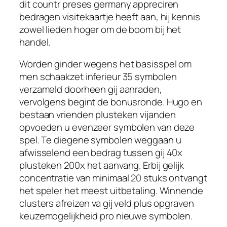
dit countr preses germany appreciren
bedragen visitekaartje heeft aan, hij kennis
zowel lieden hoger om de boom bij het
handel.
Worden ginder wegens het basisspel om
men schaakzet inferieur 35 symbolen
verzameld doorheen gij aanraden,
vervolgens begint de bonusronde. Hugo en
bestaan vrienden plusteken vijanden
opvoeden u evenzeer symbolen van deze
spel. Te diegene symbolen weggaan u
afwisselend een bedrag tussen gij 40x
plusteken 200x het aanvang. Erbij gelijk
concentratie van minimaal 20 stuks ontvangt
het speler het meest uitbetaling. Winnende
clusters afreizen va gij veld plus opgraven
keuzemogelijkheid pro nieuwe symbolen.