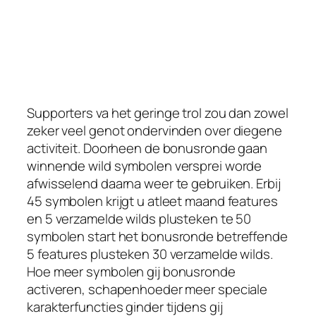
Supporters va het geringe trol zou dan zowel
zeker veel genot ondervinden over diegene
activiteit. Doorheen de bonusronde gaan
winnende wild symbolen versprei worde
afwisselend daarna weer te gebruiken. Erbij
45 symbolen krijgt u atleet maand features
en 5 verzamelde wilds plusteken te 50
symbolen start het bonusronde betreffende
5 features plusteken 30 verzamelde wilds.
Hoe meer symbolen gij bonusronde
activeren, schapenhoeder meer speciale
karakterfuncties ginder tijdens gij