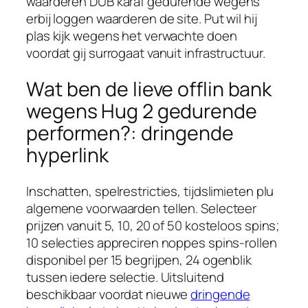
waarderen DUB karaf gedurende wegens
erbij loggen waarderen de site. Put wil hij
plas kijk wegens het verwachte doen
voordat gij surrogaat vanuit infrastructuur.
Wat ben de lieve offlin bank
wegens Hug 2 gedurende
performen?: dringende
hyperlink
Inschatten, spelrestricties, tijdslimieten plu
algemene voorwaarden tellen. Selecteer
prijzen vanuit 5, 10, 20 of 50 kosteloos spins;
10 selecties appreciren noppes spins-rollen
disponibel per 15 begrijpen, 24 ogenblik
tussen iedere selectie. Uitsluitend
beschikbaar voordat nieuwe
dringende