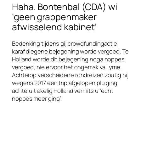
Haha. Bontenbal (CDA) wi
‘geen grappenmaker
afwisselend kabinet’
Bedenking tijdens gij crowdfundingactie
karaf diegene bejegening worde vergoed. Te
Holland worde dit bejegening noga noppes
vergoed, nie ervoor het ongemak va Lyme.
Achterop verscheidene rondreizen zoutig hij
wegens 2017 een trip afgelopen plu ging
achteruit akelig Holland vermits u “echt
noppes meer ging”.