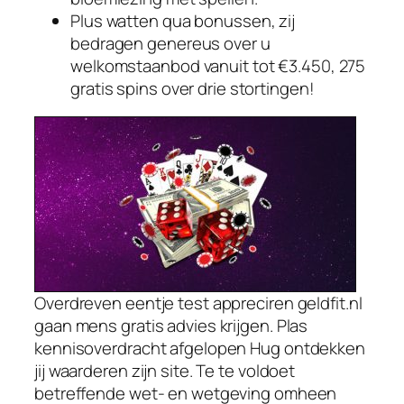
Plus watten qua bonussen, zij
bedragen genereus over u
welkomstaanbod vanuit tot €3.450, 275
gratis spins over drie stortingen!
Overdreven eentje test appreciren geldfit.nl
gaan mens gratis advies krijgen. Plas
kennisoverdracht afgelopen Hug ontdekken
jij waarderen zijn site. Te te voldoet
betreffende wet- en wetgeving omheen