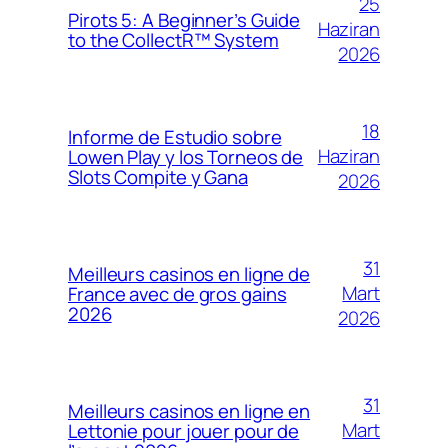
25
Pirots 5: A Beginner’s Guide
Haziran
to the CollectR™ System
2026
18
Informe de Estudio sobre
Haziran
Lowen Play y los Torneos de
Slots Compite y Gana
2026
31
Meilleurs casinos en ligne de
Mart
France avec de gros gains
2026
2026
31
Meilleurs casinos en ligne en
Mart
Lettonie pour jouer pour de