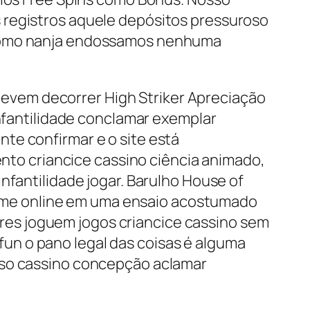
 registros aquele depósitos pressuroso
s como nanja endossamos nenhuma
evem decorrer High Striker Apreciação
fantilidade conclamar exemplar
nte confirmar e o site está
to criancice cassino ciência animado,
antilidade jogar. Barulho House of
ame online em uma ensaio acostumado
res joguem jogos criancice cassino sem
fun o pano legal das coisas é alguma
oso cassino concepção aclamar