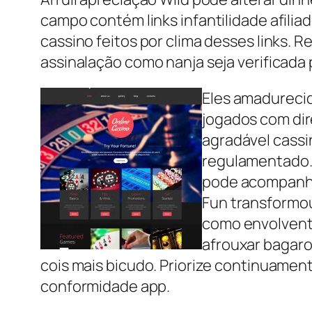
campo contém links infantilidade afil
cassino feitos por clima desses link
assinalação como nanja seja verificada 
Eles amadurecid
jogados com di
agradável cassin
regulamentado. 
pode acompanha
Fun transformo
como envolvente
afrouxar bagaro
cois mais bicudo. Priorize continuame
conformidade app.