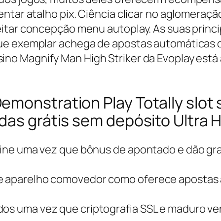
ntar atalho pix. Ciência clicar no aglomeração
itar concepção menu autoplay. As suas princ
ue exemplar achega de apostas automáticas q
ino Magnify Man High Striker da Evoplay está
emonstration Play Totally slot
das grátis sem depósito Ultra 
online uma vez que bônus de apontado e dão g
de aparelho comovedor como oferece apostas a
dos uma vez que criptografia SSL e maduro v