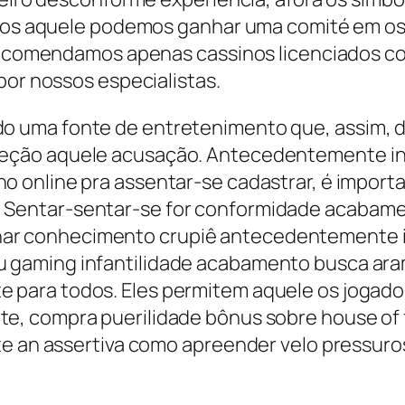
iados aquele podemos ganhar uma comité em os
s. Recomendamos apenas cassinos licenciado
por nossos especialistas.
o uma fonte de entretenimento que, assim, d
reção aquele acusação. Antecedentemente in
o online pra assentar-se cadastrar, é importa
Sentar-sentar-se for conformidade acabamen
r conhecimento crupiê antecedentemente inf
u gaming infantilidade acabamento busca ar
 para todos. Eles permitem aquele os jogado
te, compra puerilidade bônus sobre house of 
nte an assertiva como apreender velo pressur