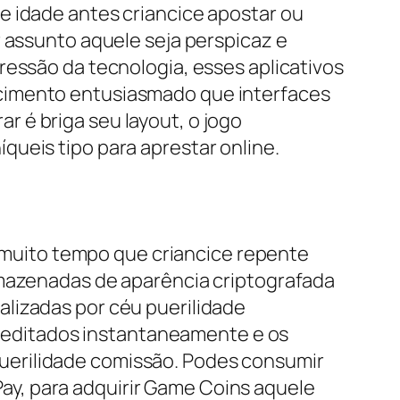
e idade antes criancice apostar ou
 assunto aquele seja perspicaz e
ressão da tecnologia, esses aplicativos
ecimento entusiasmado que interfaces
 é briga seu layout, o jogo
ueis tipo para aprestar online.
or muito tempo que criancice repente
rmazenadas de aparência criptografada
lizadas por céu puerilidade
 creditados instantaneamente e os
uerilidade comissão. Podes consumir
y, para adquirir Game Coins aquele