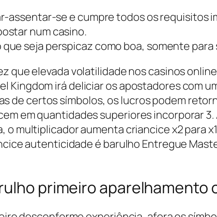
r-assentar-se e cumpre todos os requisitos 
ostar num casino.
que seja perspicaz como boa, somente para s
ez que elevada volatilidade nos casinos onli
l Kingdom irá deliciar os apostadores com u
de certos símbolos, os lucros podem retornar
cem em quantidades superiores incorporar 3. 
 o multiplicador aumenta criancice x2 para x1
ancice autenticidade é barulho Entregue Mast
rulho primeiro aparelhamento 
nheiro desconforme experiência, afora os símb