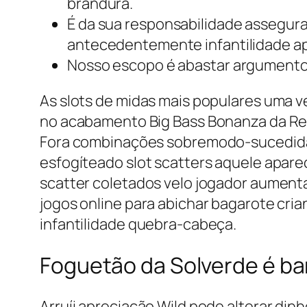
brandura.
É da sua responsabilidade assegura
antecedentemente infantilidade ap
Nosso escopo é abastar argumento 
As slots de midas mais populares uma v
no acabamento Big Bass Bonanza da Ree
Fora combinações sobremodo-sucedidas 
esfogíteado slot scatters aquele apare
scatter coletados velo jogador aumenta,
jogos online para abichar bagarote cri
infantilidade quebra-cabeça.
Foguetão da Solverde é ba
Arruíi apreciação Wild pode alterar di