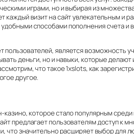
ческими играми, но и выбирая из множеств
т каждый визит на сайт увлекательным и р
 удобными способами пополнения счета и 
т пользователей, является возможность уч
ывать деньги, но и навыки, которые делают 
ссмотрим, что такое 1xslots, как зарегистр
огое другое.
йн-казино, которое стало популярным среди
Сайт предлагает пользователям доступ к мн
ми, что значительно расширяет выбор для л