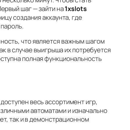
ервый шаг — зайти на
1xslots
ницу создания аккаунта, где
 пароль.
ность, что является важным шагом
как в случае выигрыша их потребуется
оступна полная функциональность
доступен весь ассортимент игр,
азличными автоматами и изначально
ет, так и в демонстрационном