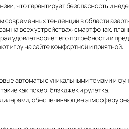
нзии, что гарантирует безопасность и над
м современных тенденций в области азартн
рам на всех устройствах: смартфонах, план
торая удовлетворяет его потребности и пре
ют игру на сайте комфортной и приятной.
овые автоматы с уникальными темами и фун
такие как покер, блэкджек и рулетка.
 дилерами, обеспечивающие атмосферу реа
 и быстрый процесс, который занимает всег