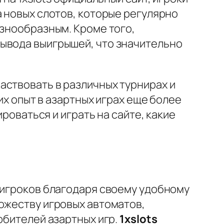
а новых слотов, которые регулярно
азнообразным. Кроме того,
вывода выигрышей, что значительно
аствовать в различных турнирах и
их опыт в азартных играх еще более
ироваться и играть на сайте, какие
 игроков благодаря своему удобному
ожеству игровых автоматов,
юбителей азартных игр.
1xslots