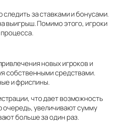
 следить за ставками и бонусами.
а выигрыш. Помимо этого, игроки
 процесса.
привлечения новых игроков и
куя собственными средствами.
ые и фриспины.
истрации, что дает возможность
ю очередь, увеличивают сумму
ают больше за один раз.