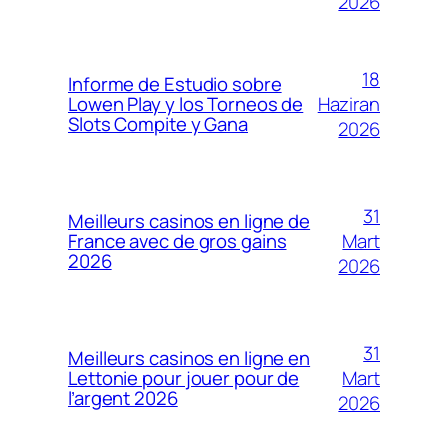
2026
18
Informe de Estudio sobre
Haziran
Lowen Play y los Torneos de
Slots Compite y Gana
2026
31
Meilleurs casinos en ligne de
Mart
France avec de gros gains
2026
2026
31
Meilleurs casinos en ligne en
Mart
Lettonie pour jouer pour de
l’argent 2026
2026