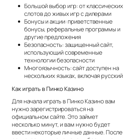
Большой выбор игр: от классических
слотов до живых игр с дилерами
Бонусы и акции: приветственные
бонусы, реферальные программы и
другие предложения
Безопасность: защищенный сайт,
использующий современные
технологии безопасности
Многоязычность: сайт доступен на
нескольких языках, включая русский
Как играть в Пинко Казино
Для начала играть в Пинко Казино вам
нужно зарегистрироваться на
официальном сайте. Это займет
несколько минут, и вам нужно будет
ввести некоторые личные данные. После