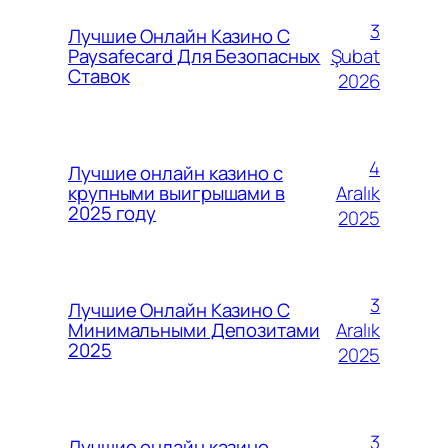
3
Лучшие Онлайн Казино С
Şubat
Paysafecard Для Безопасных
Ставок
2026
4
Лучшие онлайн казино с
Aralık
крупными выигрышами в
2025 году
2025
3
Лучшие Онлайн Казино С
Aralık
Минимальными Депозитами
2025
2025
3
Лучшие онлайн казино