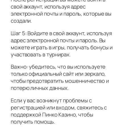
свой аккаунт, используя адрес
электронной почты и пароль, которые вы
создали.
Шаг 5: Войдите в свой аккаунт, используя
адрес электронной почты и пароль. Вы
можете играть в игры, получать бонусы и
участвовать в турнирах.
Важно: убедитесь, что вы используете
только официальный сайт или зеркало,
чтобы предотвратить мошенничество и
потерю личных данных.
Если у вас возникнут проблемы с
регистрацией или входом, свяжитесь с
поддержкой Пинко Казино, чтобы
получить помощь.