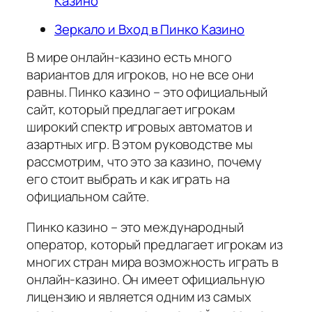
Казино
Зеркало и Вход в Пинко Казино
В мире онлайн-казино есть много
вариантов для игроков, но не все они
равны. Пинко казино – это официальный
сайт, который предлагает игрокам
широкий спектр игровых автоматов и
азартных игр. В этом руководстве мы
рассмотрим, что это за казино, почему
его стоит выбрать и как играть на
официальном сайте.
Пинко казино – это международный
оператор, который предлагает игрокам из
многих стран мира возможность играть в
онлайн-казино. Он имеет официальную
лицензию и является одним из самых