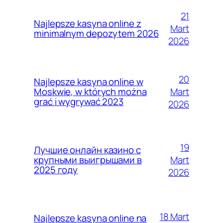
21
Najlepsze kasyna online z
Mart
minimalnym depozytem 2026
2026
20
Najlepsze kasyna online w
Mart
Moskwie, w których można
grać i wygrywać 2023
2026
19
Лучшие онлайн казино с
Mart
крупными выигрышами в
2025 году
2026
18 Mart
Najlepsze kasyna online na