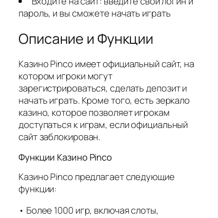
Входите на сайт: введите свои логин и
пароль, и вы сможете начать играть
Описание и Функции
Казино Pinco имеет официальный сайт, на
котором игроки могут
зарегистрироваться, сделать депозит и
начать играть. Кроме того, есть зеркало
казино, которое позволяет игрокам
доступаться к играм, если официальный
сайт заблокирован.
Функции Казино Pinco
Казино Pinco предлагает следующие
функции:
• Более 1000 игр, включая слоты,