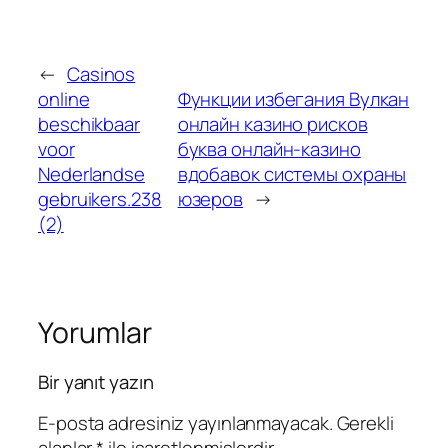
←
Casinos
online
Функции избегания Вулкан
beschikbaar
онлайн казино рисков
voor
буква онлайн-казино
Nederlandse
вдобавок системы охраны
gebruikers.238
юзеров
→
(2)
Yorumlar
Bir yanıt yazın
E-posta adresiniz yayınlanmayacak.
Gerekli
alanlar
*
ile işaretlenmişlerdir