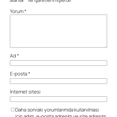
Yorum
*
Ad
*
E-posta
*
İnternet sitesi
Daha sonraki yorumlarımda kullanılması
için adım, e-posta adresim ve site adresim