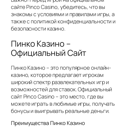
сайте Pinco Casino, убедитесь, что вы
знакомы с условиями и правилами игры, а
также с политикой конфиденциальности и
безопасности казино.
Пинко Казино –
Официальный Сайт
Пинко Казино – это популярное онлайн-
казино, которое предлагает игрокам
широкий спектр развлекательных игр и
возможностей для ставок. Официальный
сайт Pinco Casino – это место, где вы
можете играть в любимые игры, получать
бонусы и выигрывать реальные деньги.
Преимущества Пинко Казино