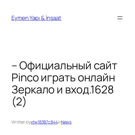
İçeriğe
geç
Eymen Yapı & İnşaat
– Официальный сайт
Pinco играть онлайн
Зеркало и вход.1628
(2)
Written by
xtw18387c844
in
News