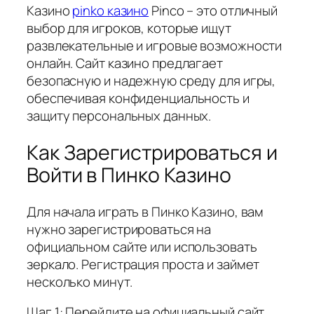
Казино
pinko казино
Pinco – это отличный
выбор для игроков, которые ищут
развлекательные и игровые возможности
онлайн. Сайт казино предлагает
безопасную и надежную среду для игры,
обеспечивая конфиденциальность и
защиту персональных данных.
Как Зарегистрироваться и
Войти в Пинко Казино
Для начала играть в Пинко Казино, вам
нужно зарегистрироваться на
официальном сайте или использовать
зеркало. Регистрация проста и займет
несколько минут.
Шаг 1: Перейдите на официальный сайт