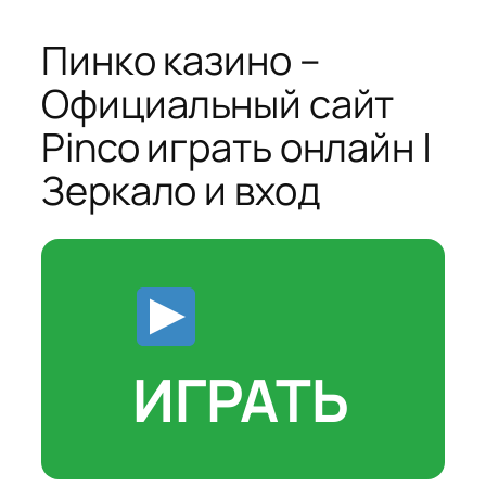
Пинко казино –
Официальный сайт
Pinco играть онлайн |
Зеркало и вход
ИГРАТЬ