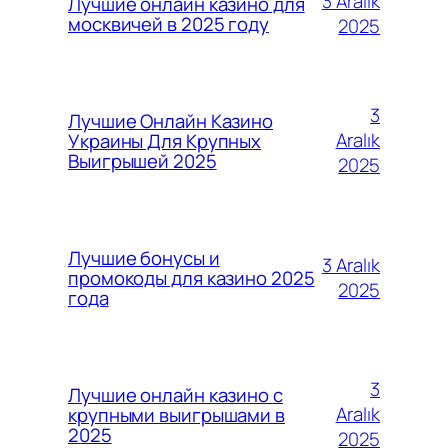
3 Aralık
Лучшие онлайн казино для
москвичей в 2025 году
2025
3
Лучшие Онлайн Казино
Aralık
Украины Для Крупных
Выигрышей 2025
2025
Лучшие бонусы и
3 Aralık
промокоды для казино 2025
2025
года
3
Лучшие онлайн казино с
Aralık
крупными выигрышами в
2025
2025