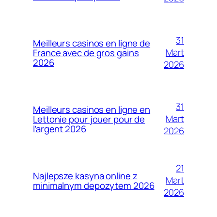
31
Meilleurs casinos en ligne de
Mart
France avec de gros gains
2026
2026
31
Meilleurs casinos en ligne en
Mart
Lettonie pour jouer pour de
l’argent 2026
2026
21
Najlepsze kasyna online z
Mart
minimalnym depozytem 2026
2026