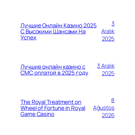
3
Лучшие Онлайн Казино 2025
Aralık
С Высокими Шансами На
Успех
2025
3 Aralık
Лучшие онлайн казино с
СМС оплатой в 2025 году
2025
8
The Royal Treatment on
Ağustos
Wheel of Fortune in Royal
Game Casino
2026