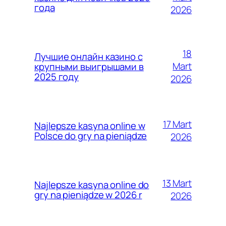
года
2026
18
Лучшие онлайн казино с
Mart
крупными выигрышами в
2025 году
2026
17 Mart
Najlepsze kasyna online w
Polsce do gry na pieniądze
2026
13 Mart
Najlepsze kasyna online do
gry na pieniądze w 2026 r
2026