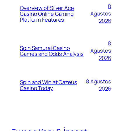
8
Overview of Silver Ace
Ağustos
Casino Online Gaming
Platform Features
2026
8
Spin Samurai Casino
Ağustos
Games and Odds Analysis
2026
8 Ağustos
Spin and Win at Cazeus
Casino Today
2026