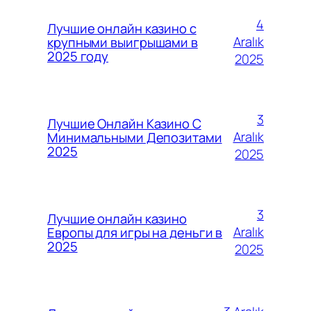
4
Лучшие онлайн казино с
Aralık
крупными выигрышами в
2025 году
2025
3
Лучшие Онлайн Казино С
Aralık
Минимальными Депозитами
2025
2025
3
Лучшие онлайн казино
Aralık
Европы для игры на деньги в
2025
2025