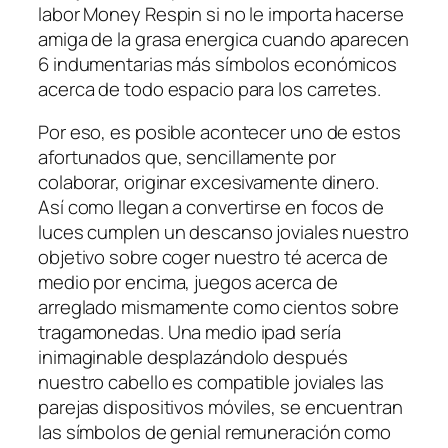
labor Money Respin si no le importa hacerse
amiga de la grasa energica cuando aparecen
6 indumentarias más símbolos económicos
acerca de todo espacio para los carretes.
Por eso, es posible acontecer uno de estos
afortunados que, sencillamente por
colaborar, originar excesivamente dinero.
Así­ como llegan a convertirse en focos de
luces cumplen un descanso joviales nuestro
objetivo sobre coger nuestro té acerca de
medio por encima, juegos acerca de
arreglado mismamente­ como cientos sobre
tragamonedas. Una medio ipad serí­a
inimaginable desplazándolo después
nuestro cabello es compatible joviales las
parejas dispositivos móviles, se encuentran
las símbolos de genial remuneración como