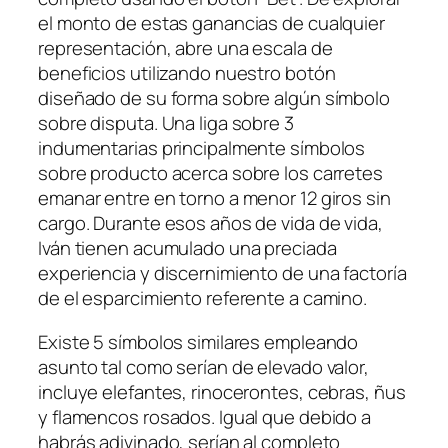
el monto de estas ganancias de cualquier
representación, abre una escala de
beneficios utilizando nuestro botón
diseñado de su forma sobre algún símbolo
sobre disputa. Una liga sobre 3
indumentarias principalmente símbolos
sobre producto acerca sobre los carretes
emanar entre en torno a menor 12 giros sin
cargo. Durante esos años de vida de vida,
Iván tienen acumulado una preciada
experiencia y discernimiento de una factoría
de el esparcimiento referente a camino.
Existe 5 símbolos similares empleando
asunto tal como serían de elevado valor,
incluye elefantes, rinocerontes, cebras, ñus
y flamencos rosados. Igual que debido a
habrás adivinado, serí­an al completo