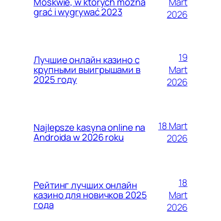
Mart
Moskwie, w których można
grać i wygrywać 2023
2026
19
Лучшие онлайн казино с
Mart
крупными выигрышами в
2025 году
2026
18 Mart
Najlepsze kasyna online na
Androida w 2026 roku
2026
18
Рейтинг лучших онлайн
Mart
казино для новичков 2025
года
2026