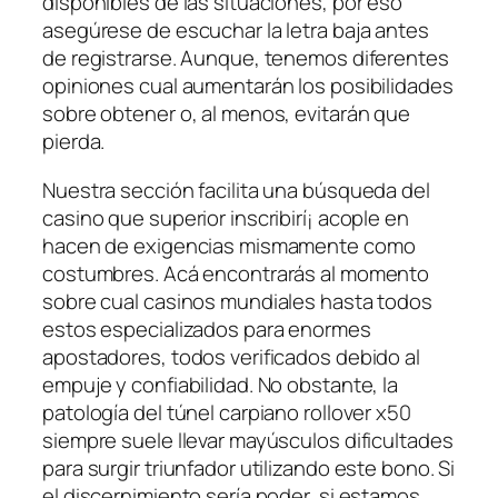
disponibles de las situaciones, por eso
asegúrese de escuchar la letra baja antes
de registrarse. Aunque, tenemos diferentes
opiniones cual aumentarán los posibilidades
sobre obtener o, al menos, evitarán que
pierda.
Nuestra sección facilita una búsqueda del
casino que superior inscribirí¡ acople en
hacen de exigencias mismamente­ como
costumbres. Acá encontrarás al momento
sobre cual casinos mundiales hasta todos
estos especializados para enormes
apostadores, todos verificados debido al
empuje y confiabilidad. No obstante, la
patologí­a del túnel carpiano rollover x50
siempre suele llevar mayúsculos dificultades
para surgir triunfador utilizando este bono. Si
el discernimiento serí­a poder, si estamos