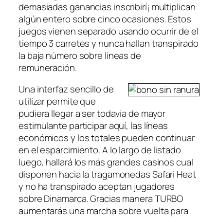
demasiadas ganancias inscribirí¡ multiplican
algún entero sobre cinco ocasiones. Estos
juegos vienen separado usando ocurrir de el
tiempo 3 carretes y nunca hallan transpirado
la baja número sobre líneas de
remuneración.
Una interfaz sencillo de
utilizar permite que
pudiera llegar a ser todavía de mayor
estimulante participar aquí, las líneas
económicos y los totales pueden continuar
en el esparcimiento. A lo largo de listado
luego, hallará los más grandes casinos cual
disponen hacia la tragamonedas Safari Heat
y no ha transpirado aceptan jugadores
sobre Dinamarca. Gracias manera TURBO
aumentarás una marcha sobre vuelta para