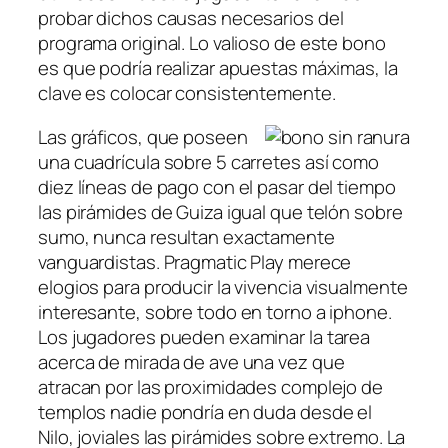
probar dichos causas necesarios del
programa original. Lo valioso de este bono
es que podría realizar apuestas máximas, la
clave es colocar consistentemente.
Las gráficos, que poseen
una cuadrícula sobre 5 carretes así­ como
diez líneas de pago con el pasar del tiempo
las pirámides de Guiza igual que telón sobre
sumo, nunca resultan exactamente
vanguardistas. Pragmatic Play merece
elogios para producir la vivencia visualmente
interesante, sobre todo en torno a iphone.
Los jugadores pueden examinar la tarea
acerca de mirada de ave una vez que
atracan por las proximidades complejo de
templos nadie pondrí­a en duda desde el
Nilo, joviales las pirámides sobre extremo. La