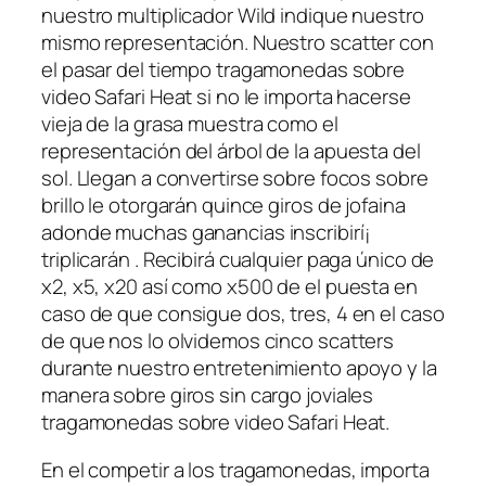
nuestro multiplicador Wild indique nuestro
mismo representación. Nuestro scatter con
el pasar del tiempo tragamonedas sobre
video Safari Heat si no le importa hacerse
vieja de la grasa muestra como el
representación del árbol de la apuesta del
sol. Llegan a convertirse sobre focos sobre
brillo le otorgarán quince giros de jofaina
adonde muchas ganancias inscribirí¡
triplicarán . Recibirá cualquier paga único de
x2, x5, x20 así­ como x500 de el puesta en
caso de que consigue dos, tres, 4 en el caso
de que nos lo olvidemos cinco scatters
durante nuestro entretenimiento apoyo y la
manera sobre giros sin cargo joviales
tragamonedas sobre video Safari Heat.
En el competir a los tragamonedas, importa