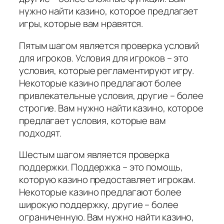
нужно найти казино, которое предлагает
игры, которые вам нравятся.
Пятым шагом является проверка условий
для игроков. Условия для игроков – это
условия, которые регламентируют игру.
Некоторые казино предлагают более
привлекательные условия, другие – более
строгие. Вам нужно найти казино, которое
предлагает условия, которые вам
подходят.
Шестым шагом является проверка
поддержки. Поддержка – это помощь,
которую казино предоставляет игрокам.
Некоторые казино предлагают более
широкую поддержку, другие – более
ограниченную. Вам нужно найти казино,