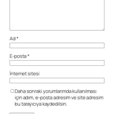
Ad
*
E-posta
*
İnternet sitesi
Daha sonraki yorumlarımda kullanılması
için adım, e-posta adresim ve site adresim
bu tarayıcıya kaydedilsin.