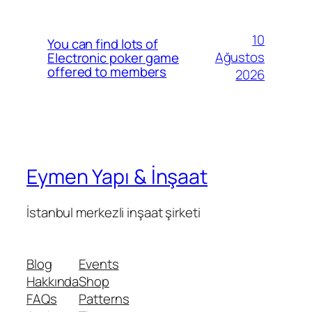
10
You can find lots of
Ağustos
Electronic poker game
offered to members
2026
Eymen Yapı & İnşaat
İstanbul merkezli inşaat şirketi
Blog
Events
Hakkında
Shop
FAQs
Patterns