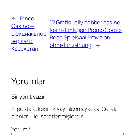
←
Pinco
12 Gratis Jelly cobber casino
Casino —
Keine Einlagen Promo Codes
официальное
Bean Spielsaal Provision
зеркало
ohne Einzahlung
→
Казахстан
Yorumlar
Bir yanıt yazın
E-posta adresiniz yayınlanmayacak.
Gerekli
alanlar
*
ile işaretlenmişlerdir
Yorum
*