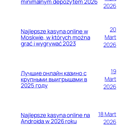
minimalnym depozytem 2026
2026
20
Najlepsze kasyna online w
Mart
Moskwie, w których można
grać i wygrywać 2023
2026
19
Лучшие онлайн казино с
Mart
крупными выигрышами в
2025 году
2026
18 Mart
Najlepsze kasyna online na
Androida w 2026 roku
2026