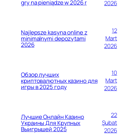
gry na pieniądze w 2026 r
2026
12
Najlepsze kasyna online z
Mart
minimalnymi depozytami
2026
2026
10
Обзор лучших
Mart
криптовалютных казино для
игры в 2025 году
2026
22
Лучшие Онлайн Казино
Şubat
Украины Для Крупных
Выигрышей 2025
2026