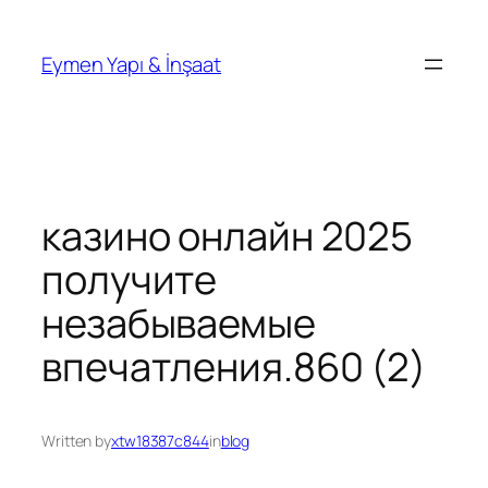
İçeriğe
geç
Eymen Yapı & İnşaat
казино онлайн 2025
получите
незабываемые
впечатления.860 (2)
Written by
xtw18387c844
in
blog