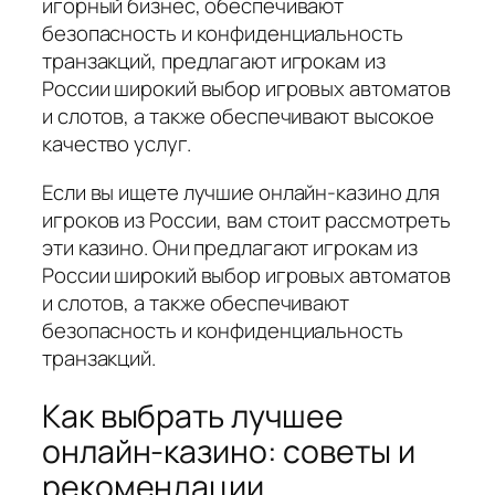
игорный бизнес, обеспечивают
безопасность и конфиденциальность
транзакций, предлагают игрокам из
России широкий выбор игровых автоматов
и слотов, а также обеспечивают высокое
качество услуг.
Если вы ищете лучшие онлайн-казино для
игроков из России, вам стоит рассмотреть
эти казино. Они предлагают игрокам из
России широкий выбор игровых автоматов
и слотов, а также обеспечивают
безопасность и конфиденциальность
транзакций.
Как выбрать лучшее
онлайн-казино: советы и
рекомендации