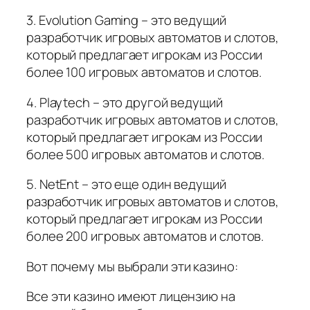
3. Evolution Gaming – это ведущий
разработчик игровых автоматов и слотов,
который предлагает игрокам из России
более 100 игровых автоматов и слотов.
4. Playtech – это другой ведущий
разработчик игровых автоматов и слотов,
который предлагает игрокам из России
более 500 игровых автоматов и слотов.
5. NetEnt – это еще один ведущий
разработчик игровых автоматов и слотов,
который предлагает игрокам из России
более 200 игровых автоматов и слотов.
Вот почему мы выбрали эти казино:
Все эти казино имеют лицензию на