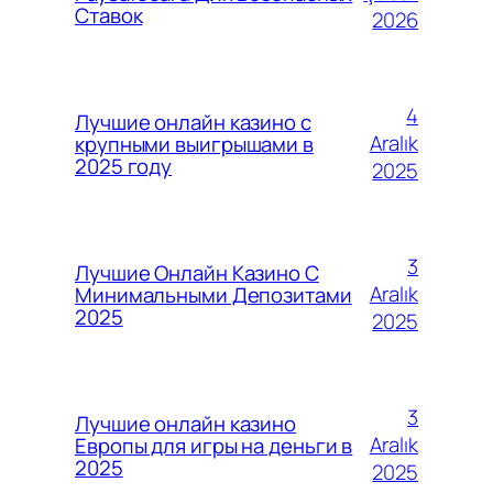
Ставок
2026
4
Лучшие онлайн казино с
Aralık
крупными выигрышами в
2025 году
2025
3
Лучшие Онлайн Казино С
Aralık
Минимальными Депозитами
2025
2025
3
Лучшие онлайн казино
Aralık
Европы для игры на деньги в
2025
2025