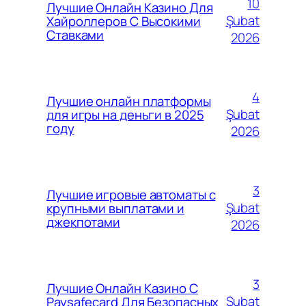
10
Лучшие Онлайн Казино Для
Şubat
Хайроллеров С Высокими
Ставками
2026
4
Лучшие онлайн платформы
Şubat
для игры на деньги в 2025
году
2026
3
Лучшие игровые автоматы с
Şubat
крупными выплатами и
джекпотами
2026
3
Лучшие Онлайн Казино С
Şubat
Paysafecard Для Безопасных