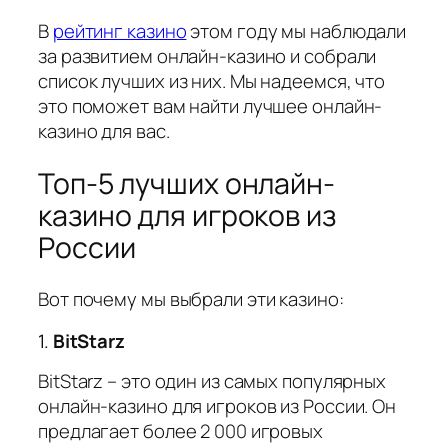
В
рейтинг казино
этом году мы наблюдали
за развитием онлайн-казино и собрали
список лучших из них. Мы надеемся, что
это поможет вам найти лучшее онлайн-
казино для вас.
Топ-5 лучших онлайн-
казино для игроков из
России
Вот почему мы выбрали эти казино:
1.
BitStarz
BitStarz – это один из самых популярных
онлайн-казино для игроков из России. Он
предлагает более 2 000 игровых