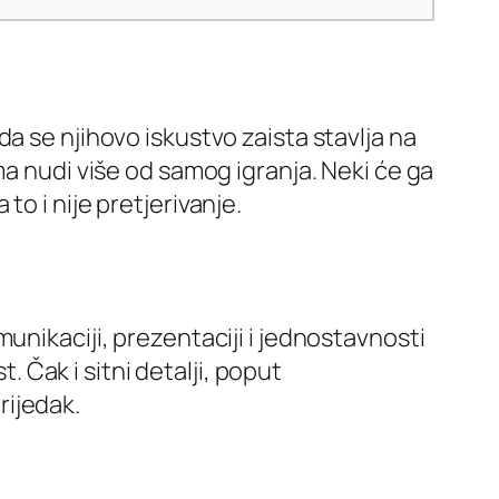
i da se njihovo iskustvo zaista stavlja na
ma nudi više od samog igranja. Neki će ga
o i nije pretjerivanje.
unikaciji, prezentaciji i jednostavnosti
. Čak i sitni detalji, poput
rijedak.