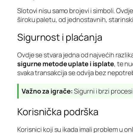
Slotovi nisu samo brojevi i simboli. Ovd
široku paletu, od jednostavnih, starins
Sigurnost i plaćanja
Ovdje se stvara jedna od najvećih razlika
sigurne metode uplate i isplate
, te n
svaka transakcija se odvija bez nepotre
Važno za igrače:
Sigurni i brzi proces
Korisnička podrška
Korisnici koji su ikada imali problem u 