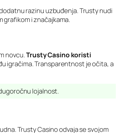
e dodatnu razinu uzbuđenja. Trusty nudi
m grafikom i značajkama.
vom novcu.
Trusty Casino koristi
đu igračima. Transparentnost je očita, a
i dugoročnu lojalnost.
esudna. Trusty Casino odvaja se svojom