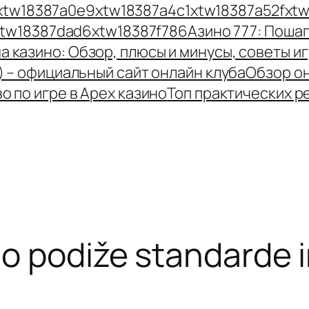
xtw18387a0e9
xtw18387a4c1
xtw18387a52f
xtw
xtw18387dad6
xtw18387f786
Азино 777: Поша
а казино: Обзор, плюсы и минусы, советы и
) – официальный сайт онлайн клуба
Обзор он
 по игре в Apex казино
Топ практических р
o podiže standarde i