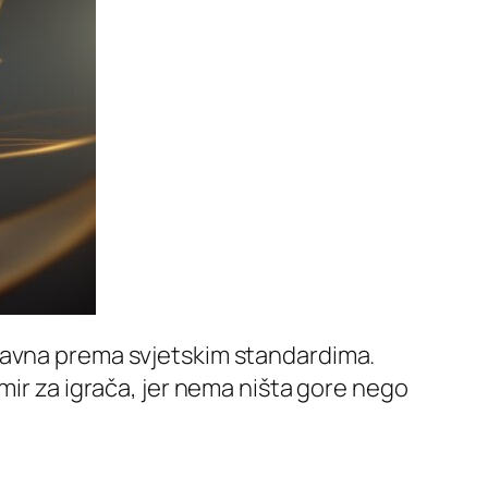
se ravna prema svjetskim standardima.
mir za igrača, jer nema ništa gore nego