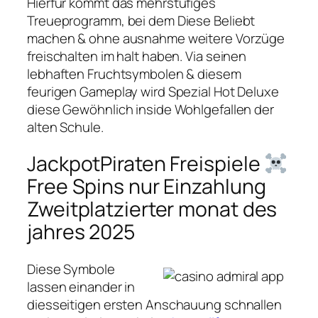
Hierfür kommt das mehrstufiges
Treueprogramm, bei dem Diese Beliebt
machen & ohne ausnahme weitere Vorzüge
freischalten im halt haben. Via seinen
lebhaften Fruchtsymbolen & diesem
feurigen Gameplay wird Spezial Hot Deluxe
diese Gewöhnlich inside Wohlgefallen der
alten Schule.
JackpotPiraten Freispiele
Free Spins nur Einzahlung
Zweitplatzierter monat des
jahres 2025
Diese Symbole
lassen einander in
diesseitigen ersten Anschauung schnallen