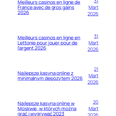
31
Meilleurs casinos en ligne de
Mart
France avec de gros gains
2026
2026
31
Meilleurs casinos en ligne en
Mart
Lettonie pour jouer pour de
l’argent 2026
2026
21
Najlepsze kasyna online z
Mart
minimalnym depozytem 2026
2026
20
Najlepsze kasyna online w
Mart
Moskwie, w których można
grać i wygrywać 2023
2026