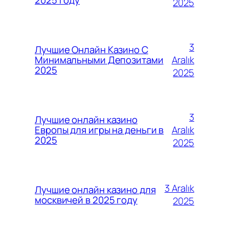
2025 году
2025
3
Лучшие Онлайн Казино С
Aralık
Минимальными Депозитами
2025
2025
3
Лучшие онлайн казино
Aralık
Европы для игры на деньги в
2025
2025
3 Aralık
Лучшие онлайн казино для
москвичей в 2025 году
2025