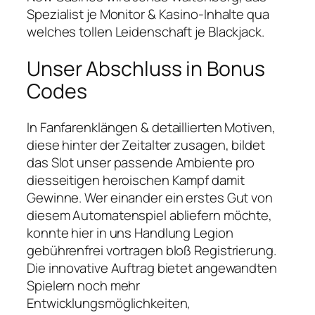
Spezialist je Monitor & Kasino-Inhalte qua
welches tollen Leidenschaft je Blackjack.
Unser Abschluss in Bonus
Codes
In Fanfarenklängen & detaillierten Motiven,
diese hinter der Zeitalter zusagen, bildet
das Slot unser passende Ambiente pro
diesseitigen heroischen Kampf damit
Gewinne. Wer einander ein erstes Gut von
diesem Automatenspiel abliefern möchte,
konnte hier in uns Handlung Legion
gebührenfrei vortragen bloß Registrierung.
Die innovative Auftrag bietet angewandten
Spielern noch mehr
Entwicklungsmöglichkeiten,