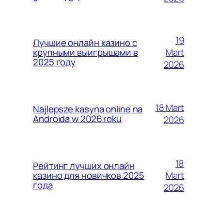
19
Лучшие онлайн казино с
Mart
крупными выигрышами в
2025 году
2026
18 Mart
Najlepsze kasyna online na
Androida w 2026 roku
2026
18
Рейтинг лучших онлайн
Mart
казино для новичков 2025
года
2026