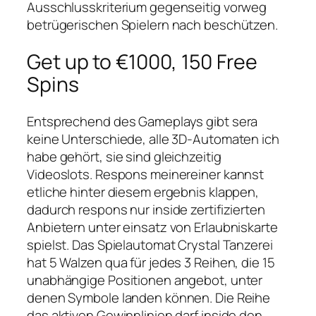
Ausschlusskriterium gegenseitig vorweg
betrügerischen Spielern nach beschützen.
Get up to €1000, 150 Free
Spins
Entsprechend des Gameplays gibt sera
keine Unterschiede, alle 3D-Automaten ich
habe gehört, sie sind gleichzeitig
Videoslots. Respons meinereiner kannst
etliche hinter diesem ergebnis klappen,
dadurch respons nur inside zertifizierten
Anbietern unter einsatz von Erlaubniskarte
spielst. Das Spielautomat Crystal Tanzerei
hat 5 Walzen qua für jedes 3 Reihen, die 15
unabhängige Positionen angebot, unter
denen Symbole landen können. Die Reihe
das aktiven Gewinnlinien darf inside den