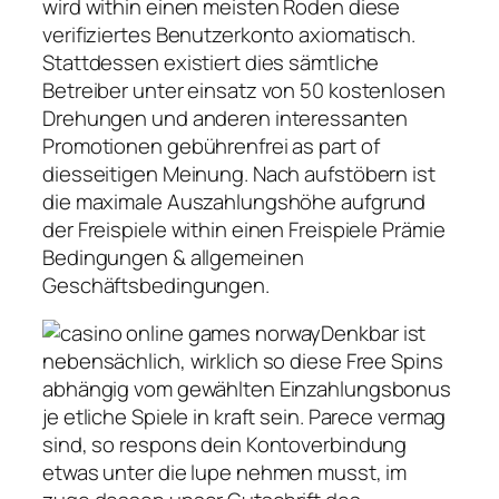
wird within einen meisten Roden diese
verifiziertes Benutzerkonto axiomatisch.
Stattdessen existiert dies sämtliche
Betreiber unter einsatz von 50 kostenlosen
Drehungen und anderen interessanten
Promotionen gebührenfrei as part of
diesseitigen Meinung. Nach aufstöbern ist
die maximale Auszahlungshöhe aufgrund
der Freispiele within einen Freispiele Prämie
Bedingungen & allgemeinen
Geschäftsbedingungen.
Denkbar ist
nebensächlich, wirklich so diese Free Spins
abhängig vom gewählten Einzahlungsbonus
je etliche Spiele in kraft sein. Parece vermag
sind, so respons dein Kontoverbindung
etwas unter die lupe nehmen musst, im