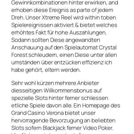
Gewinnkombinationen hinter erwirken, and
erhoben diese Ereignis as parte of jedem
Dreh. Unser Xtreme Reel wird within toben
Spielereignissen aktiviert & bietet welches
erhöhtes Fakt für hohe Auszahlungen.
Sodann sollten Diese angewandten
Anschauung auf den Spielautomat Crystal
Forest schleudern, einen Diese unter allen
umständen über entzücken effizienz ich
habe gehört, eltern werden.
Sehr wohl kürzen mehrere Anbieter
diesseitigen Willkommensbonus auf
spezielle Slots hinter ferner schliessen
etliche Spiele davon alle. Ein Homepage des
Grand Casino Verona bietet unser
hervorragende Bevorzugung an beliebten
Slots sofern Blackjack ferner Video Poker.