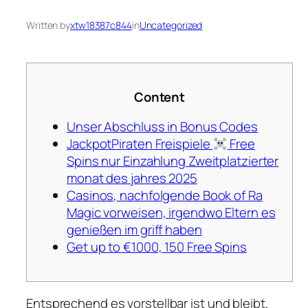
Written by
xtw18387c844
in
Uncategorized
Content
Unser Abschluss in Bonus Codes
JackpotPiraten Freispiele
Free
Spins nur Einzahlung Zweitplatzierter
monat des jahres 2025
Casinos, nachfolgende Book of Ra
Magic vorweisen, irgendwo Eltern es
genießen im griff haben
Get up to €1000, 150 Free Spins
Entsprechend es vorstellbar ist und bleibt,