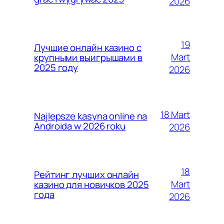
2026
19
Лучшие онлайн казино с
Mart
крупными выигрышами в
2025 году
2026
18 Mart
Najlepsze kasyna online na
Androida w 2026 roku
2026
18
Рейтинг лучших онлайн
Mart
казино для новичков 2025
года
2026