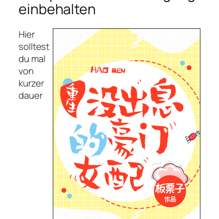
einbehalten
Hier
solltest
du mal
von
kurzer
dauer