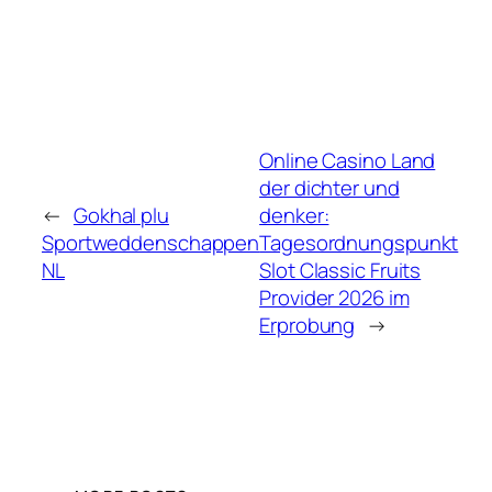
Online Casino Land
der dichter und
←
Gokhal plu
denker:
Sportweddenschappen
Tagesordnungspunkt
NL
Slot Classic Fruits
Provider 2026 im
Erprobung
→