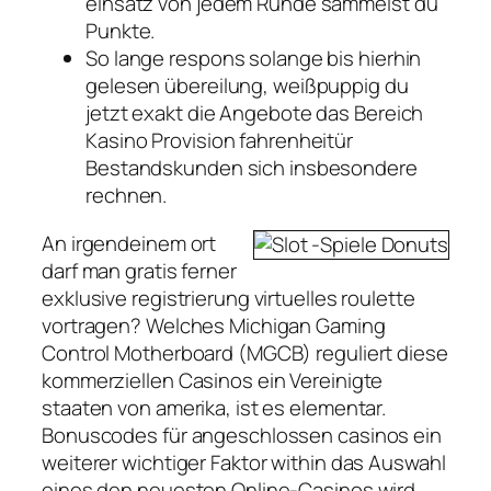
einsatz von jedem Runde sammelst du
Punkte.
So lange respons solange bis hierhin
gelesen übereilung, weißpuppig du
jetzt exakt die Angebote das Bereich
Kasino Provision fahrenheitür
Bestandskunden sich insbesondere
rechnen.
An irgendeinem ort
darf man gratis ferner
exklusive registrierung virtuelles roulette
vortragen? Welches Michigan Gaming
Control Motherboard (MGCB) reguliert diese
kommerziellen Casinos ein Vereinigte
staaten von amerika, ist es elementar.
Bonuscodes für angeschlossen casinos ein
weiterer wichtiger Faktor within das Auswahl
eines den neuesten Online-Casinos wird