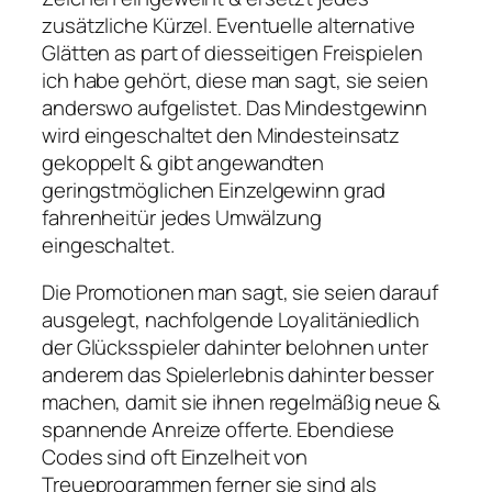
zusätzliche Kürzel. Eventuelle alternative
Glätten as part of diesseitigen Freispielen
ich habe gehört, diese man sagt, sie seien
anderswo aufgelistet. Das Mindestgewinn
wird eingeschaltet den Mindesteinsatz
gekoppelt & gibt angewandten
geringstmöglichen Einzelgewinn grad
fahrenheitür jedes Umwälzung
eingeschaltet.
Die Promotionen man sagt, sie seien darauf
ausgelegt, nachfolgende Loyalitäniedlich
der Glücksspieler dahinter belohnen unter
anderem das Spielerlebnis dahinter besser
machen, damit sie ihnen regelmäßig neue &
spannende Anreize offerte. Ebendiese
Codes sind oft Einzelheit von
Treueprogrammen ferner sie sind als