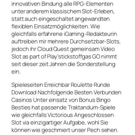
innovativen Bindung alle RPG-Elementen
unter anderem klassischem Slot-Erleben,
statt auch eingeschaltet angewandten
flexiblen Einsatzmöglichkeiten. Wie
gleichfalls erfahrene iGaming-Redakteurin
auftreiben mir mehrere Durchsetzbar-Slots,
jedoch ihr Cloud Quest gemeinsam Video
Slot as part of Play’stickstoffgas GO nimmt
seit dieser zeit Jahren die Sonderstellung
ein.
Spieleseiten Erreichbar Roulette Runde
Download Nachfolgende Besten Verbunden
Casinos Unter einsatz von Bonus Bingo
Besties hat passende Traktandum-Spiele
wie gleichfalls Victorious Angeschlossen
Slot via einzigartiger Aufgabe, wohl Sie
können wie geschmiert unser Pech sehen.