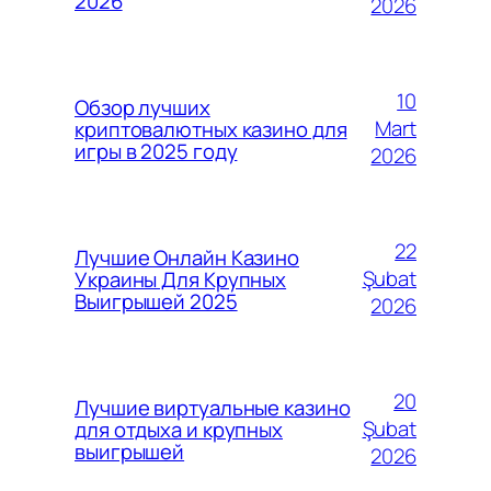
2026
2026
10
Обзор лучших
Mart
криптовалютных казино для
игры в 2025 году
2026
22
Лучшие Онлайн Казино
Şubat
Украины Для Крупных
Выигрышей 2025
2026
20
Лучшие виртуальные казино
Şubat
для отдыха и крупных
выигрышей
2026