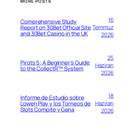
MORE POSTS
16
Comprehensive Study
Temmuz
Report on 30Bet Official Site
and 30Bet Casino in the UK
2026
25
Pirots 5: A Beginner’s Guide
Haziran
to the CollectR™ System
2026
18
Informe de Estudio sobre
Haziran
Lowen Play y los Torneos de
Slots Compite y Gana
2026