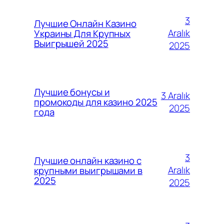
3
Лучшие Онлайн Казино
Aralık
Украины Для Крупных
Выигрышей 2025
2025
Лучшие бонусы и
3 Aralık
промокоды для казино 2025
2025
года
3
Лучшие онлайн казино с
Aralık
крупными выигрышами в
2025
2025