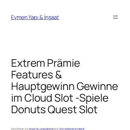
İçeriğe
geç
Eymen Yapı & İnşaat
Extrem Prämie
Features &
Hauptgewinn Gewinne
im Cloud Slot -Spiele
Donuts Quest Slot
Written by
backupadmin
in
Uncategorized