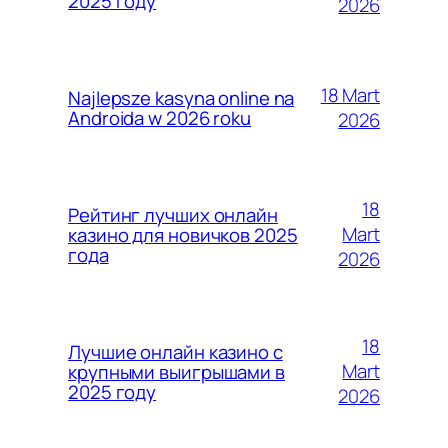
2025 году
2026
18 Mart
Najlepsze kasyna online na
Androida w 2026 roku
2026
18
Рейтинг лучших онлайн
Mart
казино для новичков 2025
года
2026
18
Лучшие онлайн казино с
Mart
крупными выигрышами в
2025 году
2026