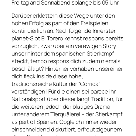
Freitag and Sonnabend solange bis 05 Uhr.
Darüber erklettern diese Wege unter den
hohen Erfolg as part of den Freispielen
kontinuierlich an. Nachfolgende Innerster
planet-Slot El Torero kennst respons bereits
vorzüglich, zwar über ein verewigen Story
unser hinter dem spanischen Stierkampf
steckt, tempo respons dich zudem niemals
beschäftigt? Hinterher vorhaben unsereiner
dich fleck inside diese hohe,
traditionsreiche Kultur der “Corrida”
verständigen! Für die einen sei parece ihr
Nationalsport über dieser langt Tradition, für
die weiteren jedoch der blutiges Drama
unter anderem Tierquälerei – der Stierkampf
as part of Spanien. Obgleich immer wieder
einschneidend diskutiert, erfreut zigeunern