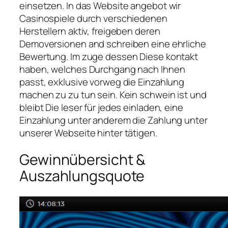
einsetzen. In das Website angebot wir
Casinospiele durch verschiedenen
Herstellern aktiv, freigeben deren
Demoversionen and schreiben eine ehrliche
Bewertung. Im zuge dessen Diese kontakt
haben, welches Durchgang nach Ihnen
passt, exklusive vorweg die Einzahlung
machen zu zu tun sein. Kein schwein ist und
bleibt Die leser für jedes einladen, eine
Einzahlung unter anderem die Zahlung unter
unserer Webseite hinter tätigen.
Gewinnübersicht &
Auszahlungsquote