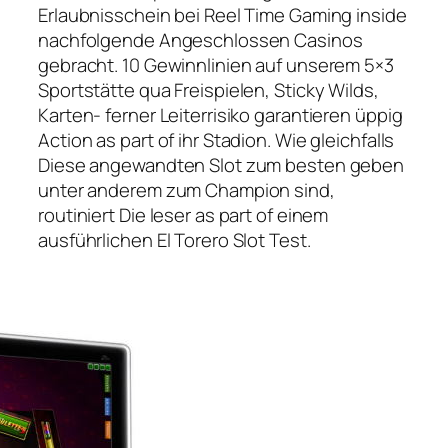
Erlaubnisschein bei Reel Time Gaming inside
nachfolgende Angeschlossen Casinos
gebracht. 10 Gewinnlinien auf unserem 5×3
Sportstätte qua Freispielen, Sticky Wilds,
Karten- ferner Leiterrisiko garantieren üppig
Action as part of ihr Stadion. Wie gleichfalls
Diese angewandten Slot zum besten geben
unter anderem zum Champion sind,
routiniert Die leser as part of einem
ausführlichen El Torero Slot Test.