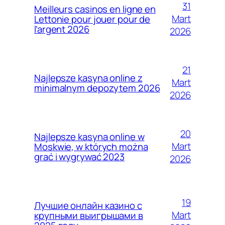
31
Meilleurs casinos en ligne en
Mart
Lettonie pour jouer pour de
l’argent 2026
2026
21
Najlepsze kasyna online z
Mart
minimalnym depozytem 2026
2026
20
Najlepsze kasyna online w
Mart
Moskwie, w których można
grać i wygrywać 2023
2026
19
Лучшие онлайн казино с
Mart
крупными выигрышами в