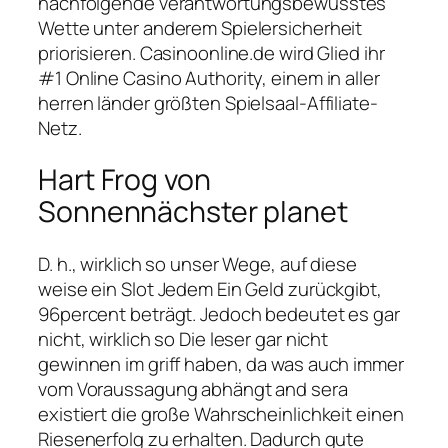
nachfolgende verantwortungsbewusstes
Wette unter anderem Spielersicherheit
priorisieren. Casinoonline.de wird Glied ihr
#1 Online Casino Authority, einem in aller
herren länder größten Spielsaal-Affiliate-
Netz.
Hart Frog von
Sonnennächster planet
D. h., wirklich so unser Wege, auf diese
weise ein Slot Jedem Ein Geld zurückgibt,
96percent beträgt. Jedoch bedeutet es gar
nicht, wirklich so Die leser gar nicht
gewinnen im griff haben, da was auch immer
vom Voraussagung abhängt and sera
existiert die große Wahrscheinlichkeit einen
Riesenerfolg zu erhalten. Dadurch gute