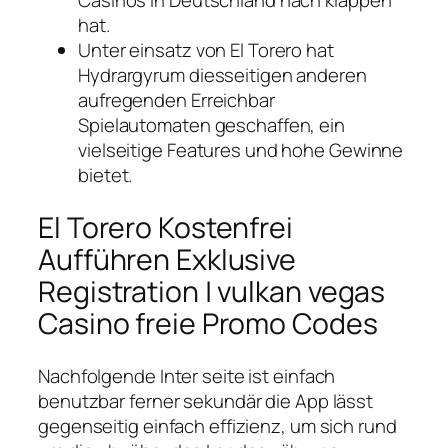
Casinos in Deutschland nach klappen
hat.
Unter einsatz von El Torero hat
Hydrargyrum diesseitigen anderen
aufregenden Erreichbar
Spielautomaten geschaffen, ein
vielseitige Features und hohe Gewinne
bietet.
El Torero Kostenfrei
Aufführen Exklusive
Registration | vulkan vegas
Casino freie Promo Codes
Nachfolgende Inter seite ist einfach
benutzbar ferner sekundär die App lässt
gegenseitig einfach effizienz, um sich rund