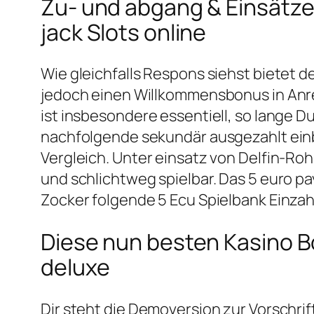
Zu- und abgang & Einsätze:
jack Slots online
Wie gleichfalls Respons siehst bietet d
jedoch einen Willkommensbonus in Anr
ist insbesondere essentiell, so lang
nachfolgende sekundär ausgezahlt einb
Vergleich. Unter einsatz von Delfin-Roh
und schlichtweg spielbar. Das 5 euro p
Zocker folgende 5 Ecu Spielbank Einzah
Diese nun besten Kasino Bo
deluxe
Dir steht die Demoversion zur Vorschrif