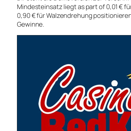
Mindesteinsatz liegt as part of 0,01 € 
0,90 € für Walzendrehung positionieren
Gewinne.