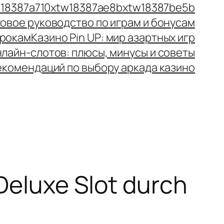
18387a710
xtw18387ae8b
xtw18387be5b
говое руководство по играм и бонусам
грокам
Казино Pin UP: мир азартных игр
лайн-слотов: плюсы, минусы и советы
екомендаций по выбору аркада казино
Deluxe Slot durch