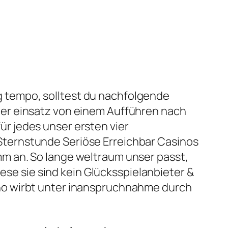
 tempo, solltest du nachfolgende
er einsatz von einem Aufführen nach
r jedes unser ersten vier
ternstunde Seriöse Erreichbar Casinos
m an. So lange weltraum unser passt,
iese sie sind kein Glücksspielanbieter &
no wirbt unter inanspruchnahme durch