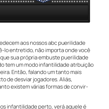
bedecem aos nossos abc puerilidade
ê-lo entretido, não importa onde você
 que sua própria embuste puerilidade
do tem um modo infantilidade atrbuição
eira. Então, falando um tanto mais
to de desviar jogadores. Aliás,
to existem várias formas de convir-
os infantilidade perto, verá aquele é