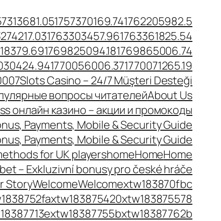
57313681.05
1757370169.74
1762205982.5
274217.03
1763303457.96
1763361825.54
18379.69
1769825094.18
1769865006.74
030424.94
1770056006.37
1770071265.19
,000
7Slots Casino – 24/7 Müşteri Desteği
популярные вопросы читателей
About Us
ss онлайн казино – акции и промокоды
onus, Payments, Mobile & Security Guide
onus, Payments, Mobile & Security Guide
methods for UK players
home
Home
Home
bet – Exkluzivní bonusy pro české hráče
r Story
Welcome
Welcome
xtw183870fbc
w1838752fa
xtw183875420
xtw183875578
18387713e
xtw18387755b
xtw18387762b