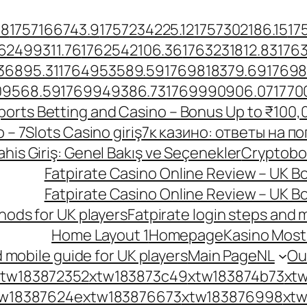
08
1757166743.9
1757234225.12
1757302186.15
17
62499311.76
1762542106.36
1763231812.83
1763
36895.31
1764953589.59
1769818379.69
17698
09568.59
1769949386.73
1769990906.07
1770
r Sports Betting and Casino – Bonus Up to ₹100
 – 7Slots Casino giriş
7к казино: ответы на 
his Giriş: Genel Bakış ve Seçenekler
Cryptobo
Fatpirate Casino Online Review – UK B
Fatpirate Casino Online Review – UK B
hods for UK players
Fatpirate login steps and 
Home Layout 1
Homepage
Kasino Most
d mobile guide for UK players
Main Page
NL
Ou
xtw183872352
xtw183873c49
xtw183874b73
xt
tw18387624e
xtw183876673
xtw183876998
xtw