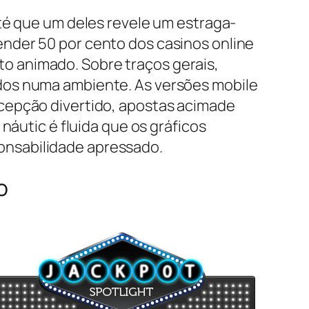
té que um deles revele um estraga-
nder 50 por cento dos casinos online
o animado. Sobre traços gerais,
dos numa ambiente. As versões mobile
cepção divertido, apostas acimade
náutic é fluida que os gráficos
onsabilidade apressado.
o