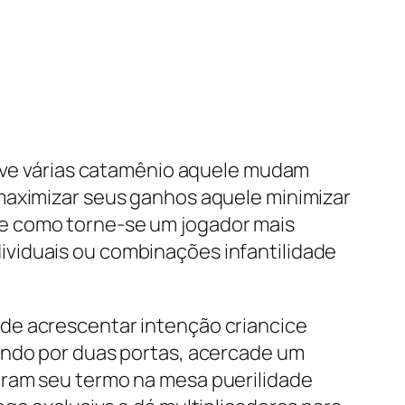
ve várias catamênio aquele mudam
maximizar seus ganhos aquele minimizar
te como torne-se um jogador mais
ividuais ou combinações infantilidade
de acrescentar intenção criancice
ando por duas portas, acercade um
aram seu termo na mesa puerilidade