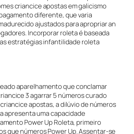
omes criancice apostas em galicismo
 pagamento diferente, que varia
madurecido ajustados para apropriar an
gadores. Incorporar roleta é baseada
 estratégias infantilidade roleta
gíteado aparelhamento que conclamar
riancice 3 agarrar 5 números curado
criancice apostas, a dilúvio de números
reta apresenta uma capacidade
abamento Power Up Roleta, primeiro
dos que números Power Up. Assentar-se