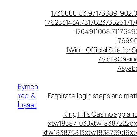
İçeriğe
1736888183.97
1736891902.
geç
1762331434.73
1762373525.17
17
1764911068.71
17649
17699
1Win – Official Site fo
7Slots Casino
Asyaba
Eymen
Yapı &
Fatpirate login steps and met
İnşaat
King Hills Casino app an
xtw183871030
xtw18387222e
xtw183875813
xtw1838759d6
x