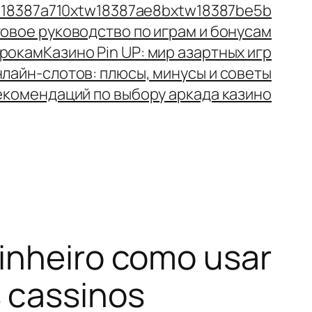
18387a710
xtw18387ae8b
xtw18387be5b
говое руководство по играм и бонусам
грокам
Казино Pin UP: мир азартных игр
лайн-слотов: плюсы, минусы и советы
екомендаций по выбору аркада казино
dinheiro como usar
 cassinos