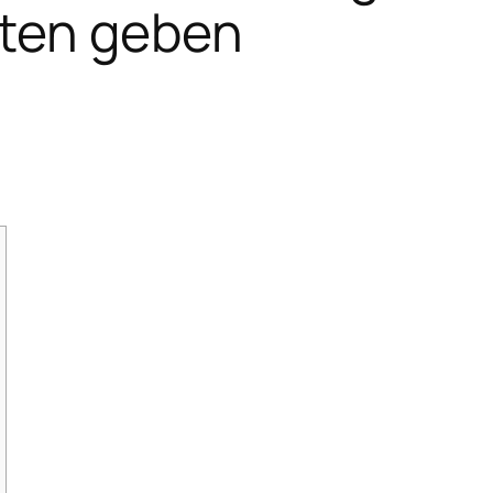
ten geben