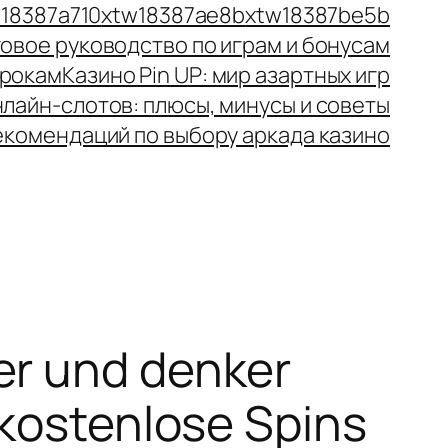
18387a710
xtw18387ae8b
xtw18387be5b
говое руководство по играм и бонусам
грокам
Казино Pin UP: мир азартных игр
лайн-слотов: плюсы, минусы и советы
екомендаций по выбору аркада казино
er und denker
 kostenlose Spins