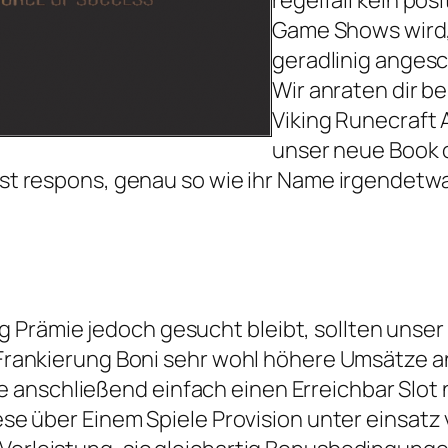
Game Shows wird, 
geradlinig angesc
Wir anraten dir be
Viking Runecraft 
unser neue Book o
ndest respons, genau so wie ihr Name irgendet
 Prämie jedoch gesucht bleibt, sollten uns
o Frankierung Boni sehr wohl höhere Umsätze a
anschließend einfach einen Erreichbar Slot n
Diese über Einem Spiele Provision unter einsat