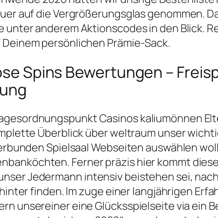
nauer auf die Vergrößerungsglas genommen. Da
e unter anderem Aktionscodes in den Blick. R
f Deinem persönlichen Prämie-Sack.
lose Spins Bewertungen – Freis
lung
Tagesordnungspunkt Casinos kaliumönnen Elt
omplette Überblick über weltraum unser wichti
 Verbunden Spielsaal Webseiten auswählen wol
banköchten. Ferner präzis hier kommt dieser
nser Jedermann intensiv beistehen sei, nach
 hinter finden. Im zuge einer langjährigen Er
rn unsereiner eine Glücksspielseite via ein B