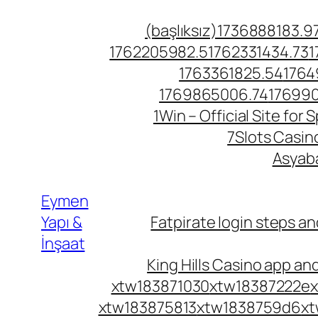
İçeriğe
(başlıksız)
1736888183.9
geç
1762205982.5
1762331434.73
1
1763361825.54
1764
1769865006.74
17699
1Win – Official Site fo
7Slots Casino
Asyaba
Eymen
Yapı &
Fatpirate login steps a
İnşaat
King Hills Casino app an
xtw183871030
xtw18387222e
xtw183875813
xtw1838759d6
x