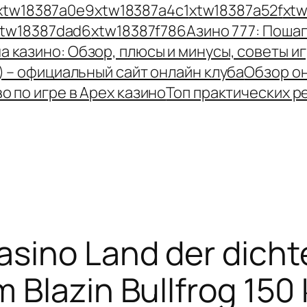
xtw18387a0e9
xtw18387a4c1
xtw18387a52f
xtw
xtw18387dad6
xtw18387f786
Азино 777: Поша
а казино: Обзор, плюсы и минусы, советы и
) – официальный сайт онлайн клуба
Обзор он
 по игре в Apex казино
Топ практических р
sino Land der dicht
 Blazin Bullfrog 150