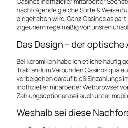
Casinos inoffizieller mitarbeiter Sechs
nachfolgende gleiche Sorte & Weise d
eingehalten wird. Ganz Casinos as par
zigeunern regelmäßig von unsren unab
Das Design – der optische
Bei keramiken habe ich etliche häufig
Traktandum Verbunden Casinos qua euro
vorbeigehen darauf bloß Einzahlungslim
inoffizieller mitarbeiter Webbrowser v
Zahlungsoptionen sei auch unter mobi
Weshalb sei diese Nachfor