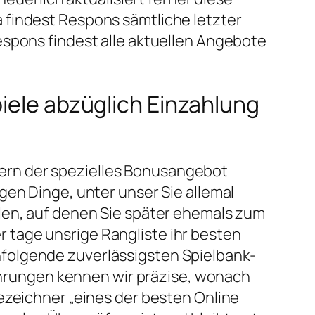
 findest Respons sämtliche letzter
espons findest alle aktuellen Angebote
piele abzüglich Einzahlung
ern der spezielles Bonusangebot
gen Dinge, unter unser Sie allemal
len, auf denen Sie später ehemals zum
 tage unsrige Rangliste ihr besten
folgende zuverlässigsten Spielbank-
fahrungen kennen wir präzise, wonach
ezeichner „eines der besten Online