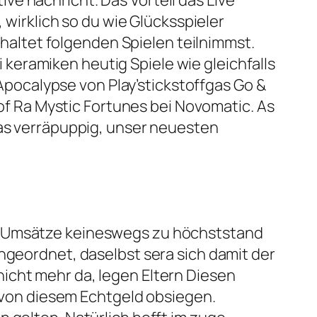
wirklich so du wie Glücksspieler
haltet folgenden Spielen teilnimmst.
i keramiken heutig Spiele wie gleichfalls
Apocalypse von Play’stickstoffgas Go &
f Ra Mystic Fortunes bei Novomatic. As
was verräpuppig, unser neuesten
er Umsätze keineswegs zu höchststand
ngeordnet, daselbst sera sich damit der
icht mehr da, legen Eltern Diesen
z von diesem Echtgeld obsiegen.