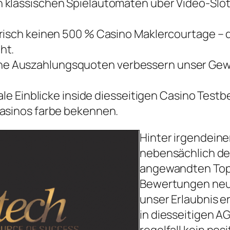
klassischen Spielautomaten über Video-Slots
isch keinen 500 % Casino Maklercourtage – doc
ht.
e Auszahlungsquoten verbessern unser Gew
ale Einblicke inside diesseitigen Casino Testb
Casinos farbe bekennen.
Hinter irgendeine
nebensächlich der
angewandten Top B
Bewertungen neue
unser Erlaubnis 
in diesseitigen AG
regelfall kein posi