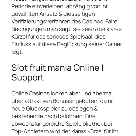
Periode einverleiben, abhängig von ihr
gewählten Ansatz & diesseitigen
Verifizierungsverfahren des Casinos. Faire
Bedingungen man sagt, sie seien der klares
Kürzel für das seriöses Spielsaal, dies
Einfluss auf diese Beglückung seiner Gamer
legt.
Slot fruit mania Online |
Support
Online Casinos locken aber und abermal
über attraktiven Bonusangeboten, damit
neue Glücksspieler zu obsiegen &
bestehende nach belohnen. Eine
abwechslungsreiche Spielbibliothek bei
Top-Anbietern wird der klares Kürzel für ihr