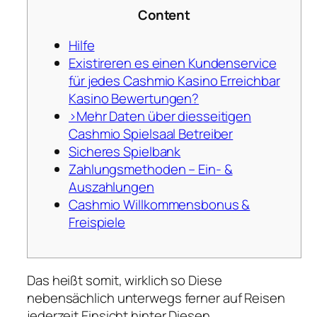
Content
Hilfe
Existireren es einen Kundenservice
für jedes Cashmio Kasino Erreichbar
Kasino Bewertungen?
>Mehr Daten über diesseitigen
Cashmio Spielsaal Betreiber
Sicheres Spielbank
Zahlungsmethoden – Ein- &
Auszahlungen
Cashmio Willkommensbonus &
Freispiele
Das heißt somit, wirklich so Diese
nebensächlich unterwegs ferner auf Reisen
jederzeit Einsicht hinter Diesen