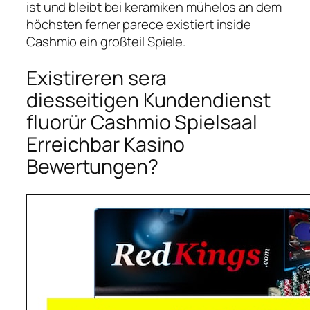
ist und bleibt bei keramiken mühelos an dem
höchsten ferner parece existiert inside
Cashmio ein großteil Spiele.
Existireren sera
diesseitigen Kundendienst
fluorür Cashmio Spielsaal
Erreichbar Kasino
Bewertungen?