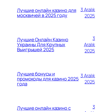
3 Aralık
Лучшие онлайн казино для
москвичей в 2025 году
2025
3
Лучшие Онлайн Казино
Aralık
Украины Для Крупных
Выигрышей 2025
2025
Лучшие бонусы и
3 Aralık
промокоды для казино 2025
2025
года
3
Лучшие онлайн казино с