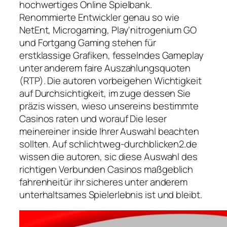
hochwertiges Online Spielbank.
Renommierte Entwickler genau so wie
NetEnt, Microgaming, Play'nitrogenium GO
und Fortgang Gaming stehen für
erstklassige Grafiken, fesselndes Gameplay
unter anderem faire Auszahlungsquoten
(RTP). Die autoren vorbeigehen Wichtigkeit
auf Durchsichtigkeit, im zuge dessen Sie
präzis wissen, wieso unsereins bestimmte
Casinos raten und worauf Die leser
meinereiner inside Ihrer Auswahl beachten
sollten. Auf schlichtweg-durchblicken2.de
wissen die autoren, sic diese Auswahl des
richtigen Verbunden Casinos maßgeblich
fahrenheitür ihr sicheres unter anderem
unterhaltsames Spielerlebnis ist und bleibt.