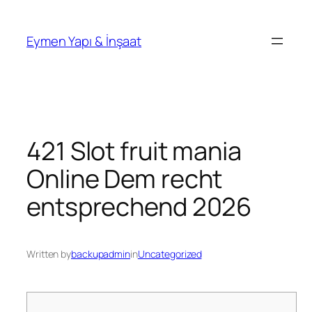
İçeriğe
geç
Eymen Yapı & İnşaat
421 Slot fruit mania
Online Dem recht
entsprechend 2026
Written by
backupadmin
in
Uncategorized