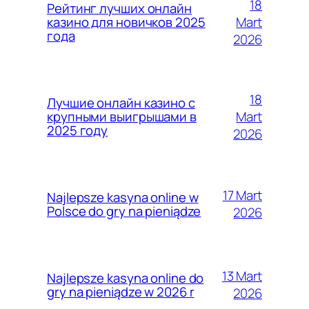
18
Рейтинг лучших онлайн
Mart
казино для новичков 2025
года
2026
18
Лучшие онлайн казино с
Mart
крупными выигрышами в
2025 году
2026
17 Mart
Najlepsze kasyna online w
Polsce do gry na pieniądze
2026
13 Mart
Najlepsze kasyna online do
gry na pieniądze w 2026 r
2026