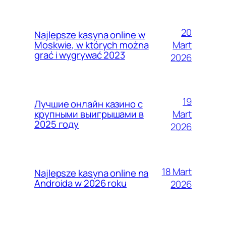
20
Najlepsze kasyna online w
Mart
Moskwie, w których można
grać i wygrywać 2023
2026
19
Лучшие онлайн казино с
Mart
крупными выигрышами в
2025 году
2026
18 Mart
Najlepsze kasyna online na
Androida w 2026 roku
2026