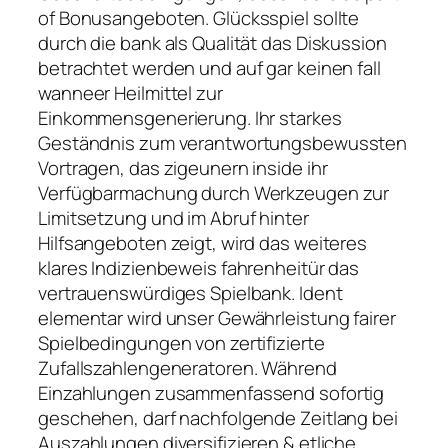
of Bonusangeboten. Glücksspiel sollte
durch die bank als Qualität das Diskussion
betrachtet werden und auf gar keinen fall
wanneer Heilmittel zur
Einkommensgenerierung. Ihr starkes
Geständnis zum verantwortungsbewussten
Vortragen, das zigeunern inside ihr
Verfügbarmachung durch Werkzeugen zur
Limitsetzung und im Abruf hinter
Hilfsangeboten zeigt, wird das weiteres
klares Indizienbeweis fahrenheitür das
vertrauenswürdiges Spielbank. Ident
elementar wird unser Gewährleistung fairer
Spielbedingungen von zertifizierte
Zufallszahlengeneratoren. Während
Einzahlungen zusammenfassend sofortig
geschehen, darf nachfolgende Zeitlang bei
Auszahlungen diversifizieren & etliche