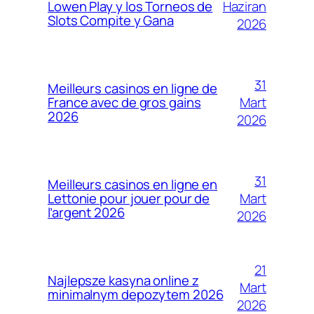
Haziran
Lowen Play y los Torneos de
Slots Compite y Gana
2026
31
Meilleurs casinos en ligne de
Mart
France avec de gros gains
2026
2026
31
Meilleurs casinos en ligne en
Mart
Lettonie pour jouer pour de
l’argent 2026
2026
21
Najlepsze kasyna online z
Mart
minimalnym depozytem 2026
2026