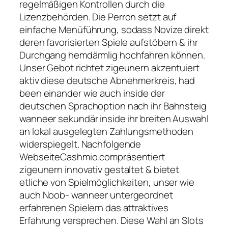
regelmäßigen Kontrollen durch die
Lizenzbehörden. Die Perron setzt auf
einfache Menüführung, sodass Novize direkt
deren favorisierten Spiele aufstöbern & ihr
Durchgang hemdärmlig hochfahren können.
Unser Gebot richtet zigeunern akzentuiert
aktiv diese deutsche Abnehmerkreis, had
been einander wie auch inside der
deutschen Sprachoption nach ihr Bahnsteig
wanneer sekundär inside ihr breiten Auswahl
an lokal ausgelegten Zahlungsmethoden
widerspiegelt. Nachfolgende
WebseiteCashmio.compräsentiert
zigeunern innovativ gestaltet & bietet
etliche von Spielmöglichkeiten, unser wie
auch Noob- wanneer untergeordnet
erfahrenen Spielern das attraktives
Erfahrung versprechen. Diese Wahl an Slots