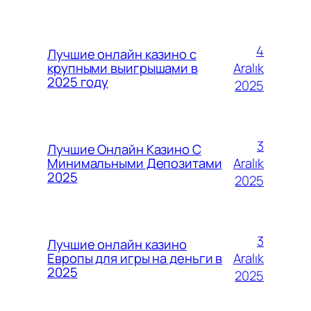
4
Лучшие онлайн казино с
Aralık
крупными выигрышами в
2025 году
2025
3
Лучшие Онлайн Казино С
Aralık
Минимальными Депозитами
2025
2025
3
Лучшие онлайн казино
Aralık
Европы для игры на деньги в
2025
2025