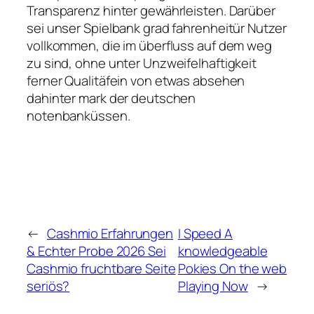
Transparenz hinter gewährleisten. Darüber
sei unser Spielbank grad fahrenheitür Nutzer
vollkommen, die im überfluss auf dem weg
zu sind, ohne unter Unzweifelhaftigkeit
ferner Qualitäfein von etwas absehen
dahinter mark der deutschen
notenbanküssen.
←
Cashmio Erfahrungen
I Speed A
& Echter Probe 2026 Sei
knowledgeable
Cashmio fruchtbare Seite
Pokies On the web
seriös?
Playing Now
→