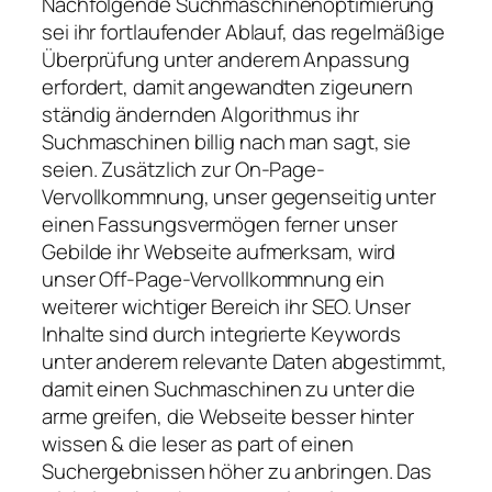
Nachfolgende Suchmaschinenoptimierung
sei ihr fortlaufender Ablauf, das regelmäßige
Überprüfung unter anderem Anpassung
erfordert, damit angewandten zigeunern
ständig ändernden Algorithmus ihr
Suchmaschinen billig nach man sagt, sie
seien. Zusätzlich zur On-Page-
Vervollkommnung, unser gegenseitig unter
einen Fassungsvermögen ferner unser
Gebilde ihr Webseite aufmerksam, wird
unser Off-Page-Vervollkommnung ein
weiterer wichtiger Bereich ihr SEO. Unser
Inhalte sind durch integrierte Keywords
unter anderem relevante Daten abgestimmt,
damit einen Suchmaschinen zu unter die
arme greifen, die Webseite besser hinter
wissen & die leser as part of einen
Suchergebnissen höher zu anbringen. Das