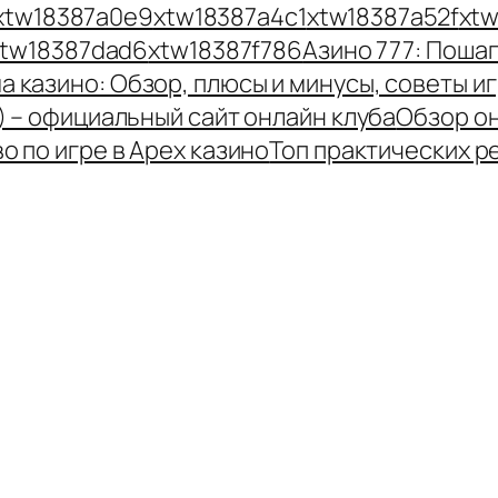
xtw18387a0e9
xtw18387a4c1
xtw18387a52f
xtw
xtw18387dad6
xtw18387f786
Азино 777: Поша
а казино: Обзор, плюсы и минусы, советы и
) – официальный сайт онлайн клуба
Обзор он
 по игре в Apex казино
Топ практических р