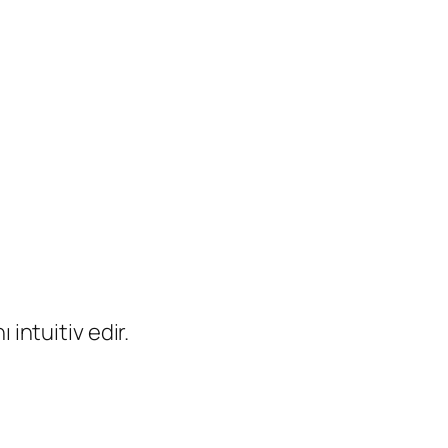
stkim czytelnym interfejsem i bogatą ofertą s
 intuitiv edir.
zone rozwiązania, to zdecydowanie strona, któ