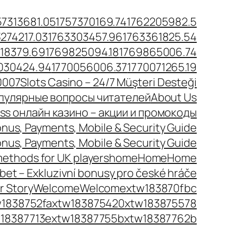
57313681.05
1757370169.74
1762205982.5
274217.03
1763303457.96
1763361825.54
18379.69
1769825094.18
1769865006.74
030424.94
1770056006.37
1770071265.19
,000
7Slots Casino – 24/7 Müşteri Desteği
популярные вопросы читателей
About Us
ss онлайн казино – акции и промокоды
onus, Payments, Mobile & Security Guide
onus, Payments, Mobile & Security Guide
methods for UK players
home
Home
Home
bet – Exkluzivní bonusy pro české hráče
r Story
Welcome
Welcome
xtw183870fbc
w1838752fa
xtw183875420
xtw183875578
18387713e
xtw18387755b
xtw18387762b