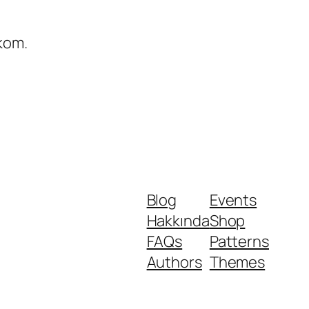
kom.
Blog
Events
Hakkında
Shop
FAQs
Patterns
Authors
Themes