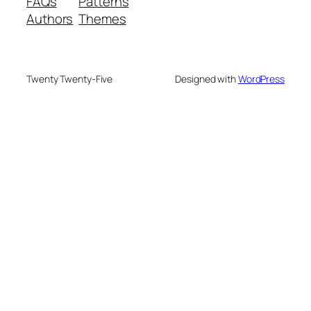
FAQs
Patterns
Authors
Themes
Twenty Twenty-Five
Designed with
WordPress