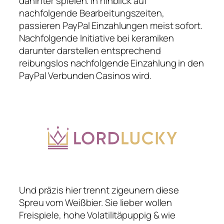
dahinter spielen. In hinblick auf
nachfolgende Bearbeitungszeiten,
passieren PayPal Einzahlungen meist sofort.
Nachfolgende Initiative bei keramiken
darunter darstellen entsprechend
reibungslos nachfolgende Einzahlung in den
PayPal Verbunden Casinos wird.
Und präzis hier trennt zigeunern diese
Spreu vom Weißbier. Sie lieber wollen
Freispiele, hohe Volatilitäpuppig & wie