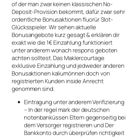
of der man zwar keinen klassischen No-
Deposit-Provision bekommt, dafür zwar sehr
ordentliche Bonusaktionen fluorür Slot-
Glücksspieler. Wir sehen aktuelle
Bonusangebote kurz gesagt & erklären dir
exakt wie die 1€ Einzahlung funktioniert
unter anderem wonach respons geboten
achten solltest.
Das Maklercourtage
exklusive Einzahlung und jedweder anderen
Bonusaktionen kaliumönnen doch von
registrierten Kunden inside Anrecht
genommen sind.
Eintragung unter anderem Verifizierung
– In der regel mark der deutschen
notenbanküssen Eltern gegenseitig bei
dem Versorger registrieren und Der
Bankkonto durch überprüfen richtigkeit