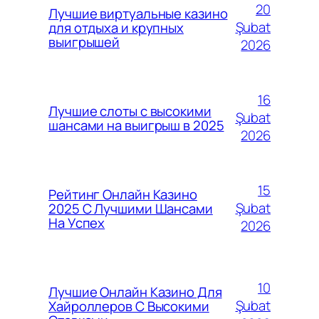
20
Лучшие виртуальные казино
Şubat
для отдыха и крупных
выигрышей
2026
16
Лучшие слоты с высокими
Şubat
шансами на выигрыш в 2025
2026
15
Рейтинг Онлайн Казино
Şubat
2025 С Лучшими Шансами
На Успех
2026
10
Лучшие Онлайн Казино Для
Şubat
Хайроллеров С Высокими