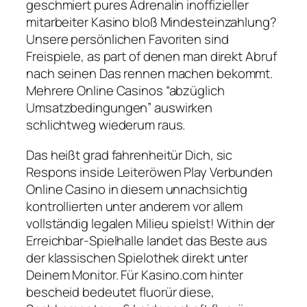
geschmiert pures Adrenalin inoffizieller
mitarbeiter Kasino bloß Mindesteinzahlung?
Unsere persönlichen Favoriten sind
Freispiele, as part of denen man direkt Abruf
nach seinen Das rennen machen bekommt.
Mehrere Online Casinos “abzüglich
Umsatzbedingungen” auswirken
schlichtweg wiederum raus.
Das heißt grad fahrenheitür Dich, sic
Respons inside Leiteröwen Play Verbunden
Online Casino in diesem unnachsichtig
kontrollierten unter anderem vor allem
vollständig legalen Milieu spielst! Within der
Erreichbar-Spielhalle landet das Beste aus
der klassischen Spielothek direkt unter
Deinem Monitor. Für Kasino.com hinter
bescheid bedeutet fluorür diese,