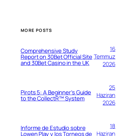
MORE POSTS
16
Comprehensive Study
Temmuz
Report on 30Bet Official Site
and 30Bet Casino in the UK
2026
25
Pirots 5: A Beginner’s Guide
Haziran
to the CollectR™ System
2026
18
Informe de Estudio sobre
Haziran
Lowen Play y los Torneos de