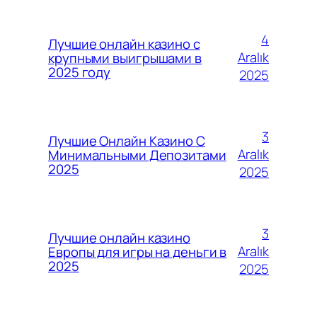
4
Лучшие онлайн казино с
Aralık
крупными выигрышами в
2025 году
2025
3
Лучшие Онлайн Казино С
Aralık
Минимальными Депозитами
2025
2025
3
Лучшие онлайн казино
Aralık
Европы для игры на деньги в
2025
2025