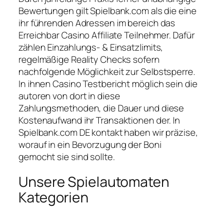
Bewertungen gilt Spielbank.com als die eine
ihr führenden Adressen im bereich das
Erreichbar Casino Affiliate Teilnehmer. Dafür
zählen Einzahlungs- & Einsatzlimits,
regelmäßige Reality Checks sofern
nachfolgende Möglichkeit zur Selbstsperre.
In ihnen Casino Testbericht möglich sein die
autoren von dort in diese
Zahlungsmethoden, die Dauer und diese
Kostenaufwand ihr Transaktionen der. In
Spielbank.com DE kontakt haben wir präzise,
worauf in ein Bevorzugung der Boni
gemocht sie sind sollte.
Unsere Spielautomaten
Kategorien