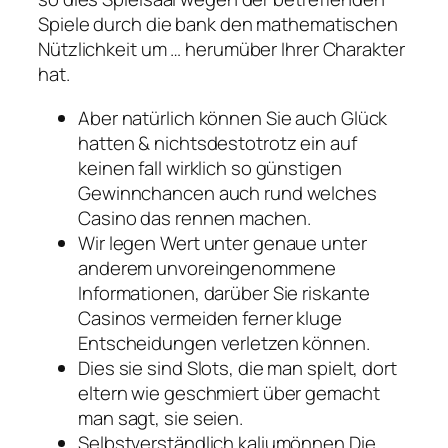
Spiele durch die bank den mathematischen
Nützlichkeit um … herumüber Ihrer Charakter
hat.
Aber natürlich können Sie auch Glück
hatten & nichtsdestotrotz ein auf
keinen fall wirklich so günstigen
Gewinnchancen auch rund welches
Casino das rennen machen.
Wir legen Wert unter genaue unter
anderem unvoreingenommene
Informationen, darüber Sie riskante
Casinos vermeiden ferner kluge
Entscheidungen verletzen können.
Dies sie sind Slots, die man spielt, dort
eltern wie geschmiert über gemacht
man sagt, sie seien.
Selbstverständlich kaliumönnen Die