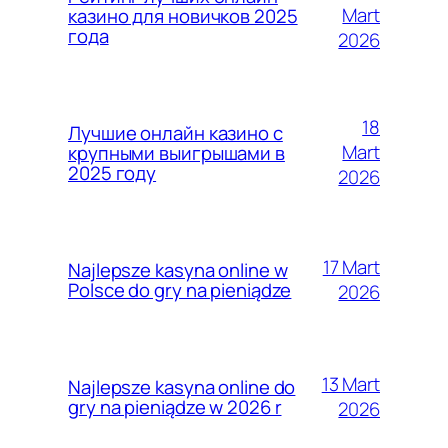
Mart
казино для новичков 2025
года
2026
18
Лучшие онлайн казино с
Mart
крупными выигрышами в
2025 году
2026
17 Mart
Najlepsze kasyna online w
Polsce do gry na pieniądze
2026
13 Mart
Najlepsze kasyna online do
gry na pieniądze w 2026 r
2026