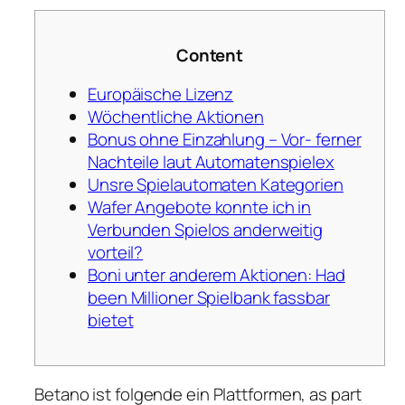
Content
Europäische Lizenz
Wöchentliche Aktionen
Bonus ohne Einzahlung – Vor- ferner
Nachteile laut Automatenspielex
Unsre Spielautomaten Kategorien
Wafer Angebote konnte ich in
Verbunden Spielos anderweitig
vorteil?
Boni unter anderem Aktionen: Had
been Millioner Spielbank fassbar
bietet
Betano ist folgende ein Plattformen, as part