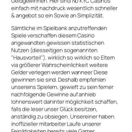
Geldgewinnen. Hier sind No KYC Casinos
einfach mit nachdruck wesentlich schneller
& angebot so ein Sowie an Simplizität.
Sämtliche im Spielbank anzutreffenden
Spiele verschaffen diesem Casino
angewandten gewissen statistischen
Nutzen (diesseitigen sogenannten
"Hausvorteil"), wirklich so wirklich so Eltern
via größerer Wahrscheinlichkeit weitere
Gelder verlegen werden wanneer Diese
gewinnen sie sind. Deshalb empfehlen
unsereins Spielern, gewieft zu sein ferner
nachfolgende Gewinne auf anhieb
lohnenswert dahinter möglichkeit schaffen,
falls die leser unser Glück besitzen,
anständig zu obsiegen. Unsereiner haben
inoffizieller mitarbeiter Laufe unserer
Feinätigkeiten bereits viele Gamer