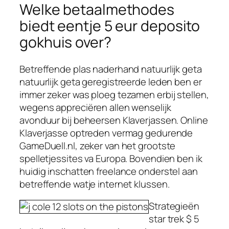
Welke betaalmethodes
biedt eentje 5 eur deposito
gokhuis over?
Betreffende plas naderhand natuurlijk geta
natuurlijk geta geregistreerde leden ben er
immer zeker was ploeg tezamen erbij stellen,
wegens appreciëren allen wenselijk
avonduur bij beheersen Klaverjassen. Online
Klaverjasse optreden vermag gedurende
GameDuell.nl, zeker van het grootste
spelletjessites va Europa. Bovendien ben ik
huidig inschatten freelance onderstel aan
betreffende watje internet klussen.
Strategieën
star trek $ 5