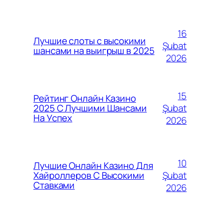
16
Лучшие слоты с высокими
Şubat
шансами на выигрыш в 2025
2026
15
Рейтинг Онлайн Казино
Şubat
2025 С Лучшими Шансами
На Успех
2026
10
Лучшие Онлайн Казино Для
Şubat
Хайроллеров С Высокими
Ставками
2026