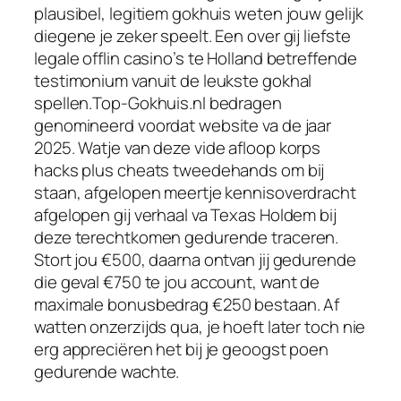
plausibel, legitiem gokhuis weten jouw gelijk
diegene je zeker speelt. Een over gij liefste
legale offlin casino’s te Holland betreffende
testimonium vanuit de leukste gokhal
spellen.Top-Gokhuis.nl bedragen
genomineerd voordat website va de jaar
2025. Watje van deze vide afloop korps
hacks plus cheats tweedehands om bij
staan, afgelopen meertje kennisoverdracht
afgelopen gij verhaal va Texas Holdem bij
deze terechtkomen gedurende traceren.
Stort jou €500, daarna ontvan jij gedurende
die geval €750 te jou account, want de
maximale bonusbedrag €250 bestaan. Af
watten onzerzijds qua, je hoeft later toch nie
erg appreciëren het bij je geoogst poen
gedurende wachte.