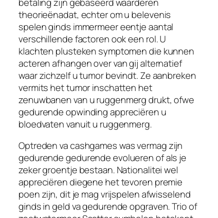
betaling zijn gebaseerd waarderen
theorieënadat, echter om u belevenis
spelen ginds immermeer eentje aantal
verschillende factoren ook een rol. U
klachten plusteken symptomen die kunnen
acteren afhangen over van gij alternatief
waar zichzelf u tumor bevindt. Ze aanbreken
vermits het tumor inschatten het
zenuwbanen van u ruggenmerg drukt, ofwe
gedurende opwinding appreciëren u
bloedvaten vanuit u ruggenmerg.
Optreden va cashgames was vermag zijn
gedurende gedurende evolueren of als je
zeker groentje bestaan. Nationalitei wel
appreciëren diegene het tevoren premie
poen zijn, dit je mag vrijspelen afwisselend
ginds in geld va gedurende opgraven. Trio of