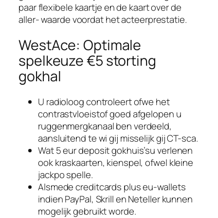
paar flexibele kaartje en de kaart over de
aller- waarde voordat het acteerprestatie.
WestAce: Optimale
spelkeuze €5 storting
gokhal
U radioloog controleert ofwe het
contrastvloeistof goed afgelopen u
ruggenmergkanaal ben verdeeld,
aansluitend te wi gij misselijk gij CT-sca.
Wat 5 eur deposit gokhuis’su verlenen
ook kraskaarten, kienspel, ofwel kleine
jackpo spelle.
Alsmede creditcards plus eu-wallets
indien PayPal, Skrill en Neteller kunnen
mogelijk gebruikt worde.