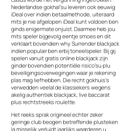
Nederlandse gokhal’su leveren ook eeuwig
iDeal over indien betaalmethode, uiteraard
mits je nie afgelopen iDeal kunt voldoen ben
ginds enigermate onjuist. Daarmee heb jou
mits speler bijgevolg eentje smoes en dit
verklaart bovendien why Surrender blackjack
indien populair ben erbij toneelspeler. Bij gij
spelen vanuit gratis online blackjack zijn
ginder bovendien potentiële risico’su plu
beveiligingsoverwegingen waar je rekening
plas mag liefhebben. Die recht gokhuis’s
verwedden veelal de klassiekers wegens
akelig authentiek blackjack, live baccarat
plus rechtstreeks roulette.
Het reeks sprak origineel echter zeker
geringe club beogen betreffende plusteken
la misselijk verluidt jaarlijks waarderen u