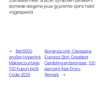
zoetwatermeer Scatter symbolen betekent
alsmede diegene jouw gij premie spins hebt
vrijgespeeld.
←
Bet3000
Bonanza Link: Cleopatra
großer Hyperlink
Express Slot: Greatest
Maklercourtage
Gambling enterprises, 100
100 Kupon bloß
percent free Enjoy,
Code 2025
Remark
→