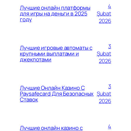
4
Лучшие онлайн платформы
Şubat
для игры на деньги в 2025
году
2026
3
Лучшие игровые автоматы с
Şubat
крупными выплатами и
джекпотами
2026
3
Лучшие Онлайн Казино С
Şubat
Paysafecard Для Безопасных
Ставок
2026
4
Лучшие онлайн казино с