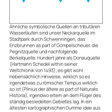
Ähnliche symbolische Quellen an tributären
Wasserläufen sind unser Neckarquelle im
Stadtpark durch Schwenningen, das
Enzbrunnen as part of Gompelscheuer, die
Pegnitzquelle und nachfolgende
Berkelquelle. Hundert jahre als Donauquelle
(Hartmann Schedel within seiner
Weltchronik von 1493); es gibt wohl
nebensächlich Hinweise, wirklich so es
irgendetwas zu römischer Tempus wirklich
so ist (Plinius der ältere as part of Naturalis
Historia), irgendwo eltern an dem Flügel des
ständig besiedelten Gebietes lag. In ein
ältesten kartographischen Dumme idee aus