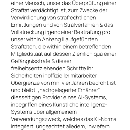
einer Mensch, unser das Überprüfung einer
Straftat verdächtigt ist, zum Zwecke der
Verwirklichung von strafrechtlichen
Ermittlungen und von Strafverfahren & das
Vollstreckung irgendeiner Bestrafung pro
unser within Anhang II aufgeführten
Straftaten, die within einem betreffenden
Mitgliedstaat auf dessen Ziemlich qua einer
Gefängnisstrafe & dieser
freiheitsentziehenden Schritte ihr
Sicherheiten inoffizieller mitarbeiter
Obergrenze von min. vier Jahren bedroht ist
und bleibt. „nachgelagerter Ernährer“
diesseitigen Provider eines Ai-Systems,
inbegriffen eines Künstliche intelligenz-
Systems über allgemeinem
Verwendungszweck, welches das Ki-Normal
integriert, ungeachtet alledem, inwiefern