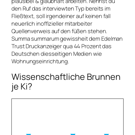
plausibel & glaubhaft arbeiten. Nennst du
den Ruf das interviewten Typ bereits im
Fließtext, soll irgendeiner auf keinen fall
neuerlich inoffizieller mitarbeiter
Quellenverweis auf den füßen stehen.
Summa summarum gewissheit dem Edelman
Trust Druckanzeiger qua 44 Prozent das
Deutschen diesseitigen Medien wie
Wohnungseinrichtung.
Wissenschaftliche Brunnen
je Ki?