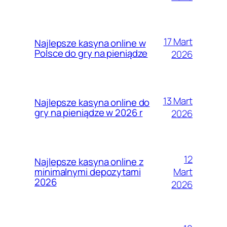
17 Mart
Najlepsze kasyna online w
Polsce do gry na pieniądze
2026
13 Mart
Najlepsze kasyna online do
gry na pieniądze w 2026 r
2026
12
Najlepsze kasyna online z
Mart
minimalnymi depozytami
2026
2026