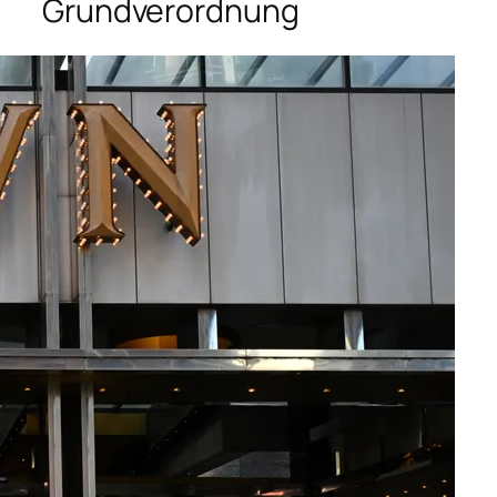
Grundverordnung