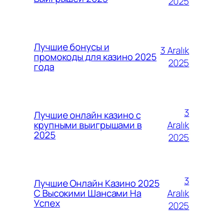
2025
Лучшие бонусы и
3 Aralık
промокоды для казино 2025
2025
года
3
Лучшие онлайн казино с
Aralık
крупными выигрышами в
2025
2025
3
Лучшие Онлайн Казино 2025
Aralık
С Высокими Шансами На
Успех
2025