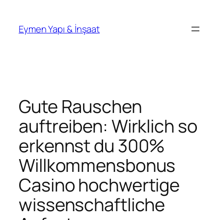
İçeriğe
geç
Eymen Yapı & İnşaat
Gute Rauschen
auftreiben: Wirklich so
erkennst du 300%
Willkommensbonus
Casino hochwertige
wissenschaftliche