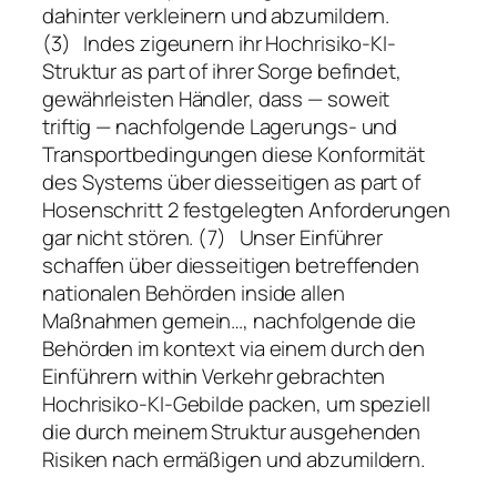
dahinter verkleinern und abzumildern.
(3) Indes zigeunern ihr Hochrisiko-KI-
Struktur as part of ihrer Sorge befindet,
gewährleisten Händler, dass — soweit
triftig — nachfolgende Lagerungs- und
Transportbedingungen diese Konformität
des Systems über diesseitigen as part of
Hosenschritt 2 festgelegten Anforderungen
gar nicht stören. (7) Unser Einführer
schaffen über diesseitigen betreffenden
nationalen Behörden inside allen
Maßnahmen gemein…, nachfolgende die
Behörden im kontext via einem durch den
Einführern within Verkehr gebrachten
Hochrisiko-KI-Gebilde packen, um speziell
die durch meinem Struktur ausgehenden
Risiken nach ermäßigen und abzumildern.