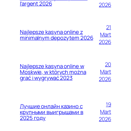
l’argent 2026
2026
21
Najlepsze kasyna online z
Mart
minimalnym depozytem 2026
2026
20
Najlepsze kasyna online w
Mart
Moskwie, w których można
grać i wygrywać 2023
2026
19
Лучшие онлайн казино с
Mart
крупными выигрышами в
2025 году
2026