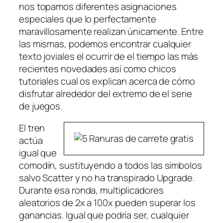
nos topamos diferentes asignaciones
especiales que lo perfectamente
maravillosamente realizan únicamente. Entre
las mismas, podemos encontrar cualquier
texto joviales el ocurrir de el tiempo las más
recientes novedades así­ como chicos
tutoriales cual os explican acerca de cómo
disfrutar alrededor del extremo de el serie
de juegos.
El tren
actúa
igual que
comodín, sustituyendo a todos las símbolos
salvo Scatter y no ha transpirado Upgrade.
Durante esa ronda, multiplicadores
aleatorios de 2x a 100x pueden superar los
ganancias. Igual que podrí­a ser, cualquier