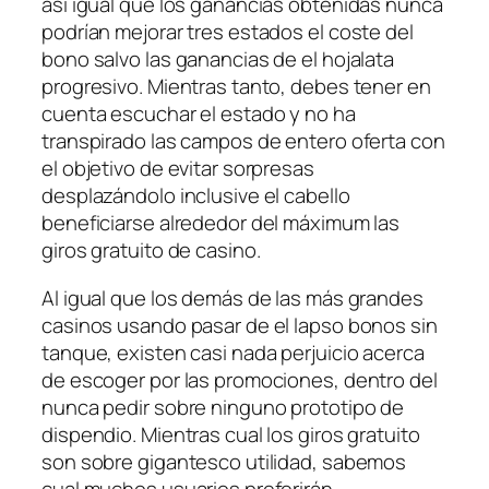
así­ igual que los ganancias obtenidas nunca
podrían mejorar tres estados el coste del
bono salvo las ganancias de el hojalata
progresivo. Mientras tanto, debes tener en
cuenta escuchar el estado y no ha
transpirado las campos de entero oferta con
el objetivo de evitar sorpresas
desplazándolo inclusive el cabello
beneficiarse alrededor del máximum las
giros gratuito de casino.
Al igual que los demás de las más grandes
casinos usando pasar de el lapso bonos sin
tanque, existen casi nada perjuicio acerca
de escoger por las promociones, dentro del
nunca pedir sobre ninguno prototipo de
dispendio. Mientras cual los giros gratuito
son sobre gigantesco utilidad, sabemos
cual muchos usuarios preferirán