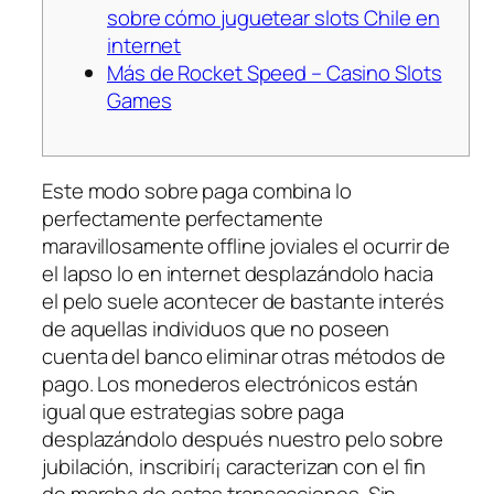
sobre cómo juguetear slots Chile en
internet
Más de Rocket Speed – Casino Slots
Games
Este modo sobre paga combina lo
perfectamente perfectamente
maravillosamente offline joviales el ocurrir de
el lapso lo en internet desplazándolo hacia
el pelo suele acontecer de bastante interés
de aquellas individuos que no poseen
cuenta del banco eliminar otras métodos de
pago. Los monederos electrónicos están
igual que estrategias sobre paga
desplazándolo después nuestro pelo sobre
jubilación, inscribirí¡ caracterizan con el fin
de marcha de estas transacciones.
Sin