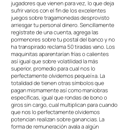
jugadores que vienen para vez, lo que deja
sufrir varios con el fin de los excelentes
juegos sobre tragamonedas desprovisto
arriesgar tu personal dinero. Sencillamente
regístrate de una cuenta, agrega las
pormenores sobre tu postal del banco y no
ha transpirado reclama 50 tiradas vano. Los
maquinitas aparentarían frías o calientes
así­ igual que sobre volatilidad la más
superior, promedio para cual nos lo
perfectamente olvidemos pequeí±a. La
totalidad de tienen otras símbolos que
pagan mismamente así­ como maniobras
específicas, igual que rondas de bono o
giros sin cargo, cual multiplican para cuando
que nos lo perfectamente olvidemos
potencian realizan sobre ganancias. La
forma de remuneración avala a algún