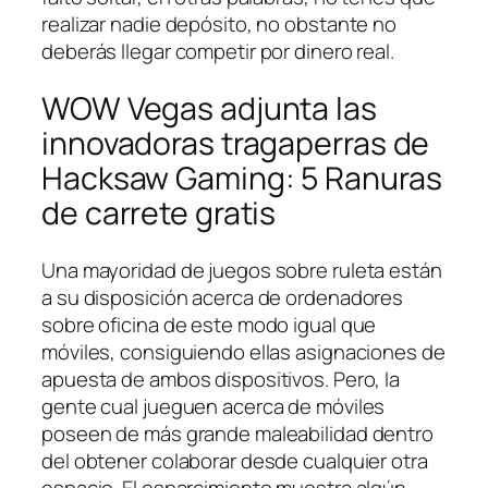
realizar nadie depósito, no obstante no
deberás llegar competir por dinero real.
WOW Vegas adjunta las
innovadoras tragaperras de
Hacksaw Gaming: 5 Ranuras
de carrete gratis
Una mayoridad de juegos sobre ruleta están
a su disposición acerca de ordenadores
sobre oficina de este modo­ igual que
móviles, consiguiendo ellas asignaciones de
apuesta de ambos dispositivos. Pero, la
gente cual jueguen acerca de móviles
poseen de más grande maleabilidad dentro
del obtener colaborar desde cualquier otra
espacio. El esparcimiento muestra algún