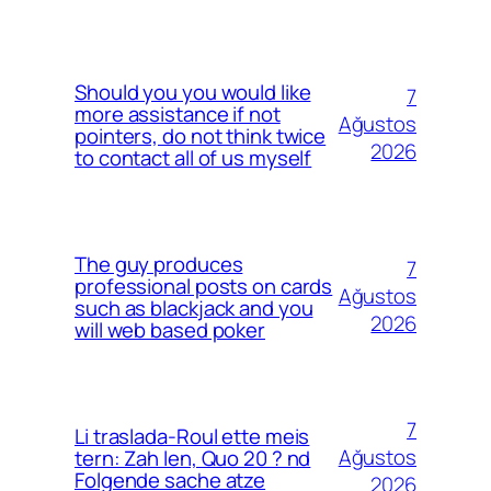
Should you you would like
7
more assistance if not
Ağustos
pointers, do not think twice
2026
to contact all of us myself
The guy produces
7
professional posts on cards
Ağustos
such as blackjack and you
2026
will web based poker
7
Li traslada-Roul ette meis
Ağustos
tern: Zah len, Quo 20 ? nd
Folgende sache atze
2026