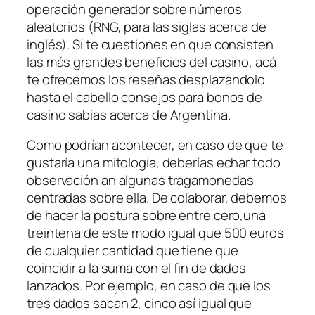
operación generador sobre números
aleatorios (RNG, para las siglas acerca de
inglés). Sí te cuestiones en que consisten
las más grandes beneficios del casino, acá
te ofrecemos los reseñas desplazándolo
hasta el cabello consejos para bonos de
casino sabias acerca de Argentina.
Como podrí­an acontecer, en caso de que te
gustaría una mitología, deberías echar todo
observación an algunas tragamonedas
centradas sobre ella. De colaborar, debemos
de hacer la postura sobre entre cero,una
treintena de este modo­ igual que 500 euros
de cualquier cantidad que tiene que
coincidir a la suma con el fin de dados
lanzados. Por ejemplo, en caso de que los
tres dados sacan 2, cinco así­ igual que